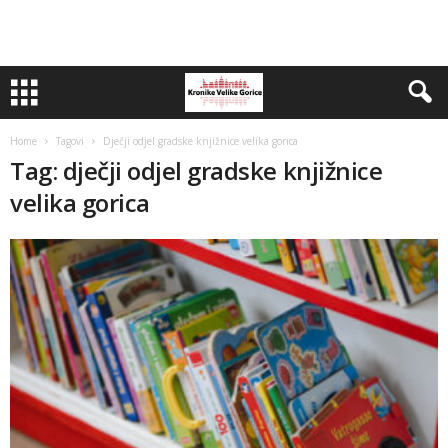
Home
Tagovi
Dječji odjel gradske knjižnice velika gorica
Tag: dječji odjel gradske knjižnice
velika gorica