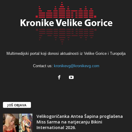
Multimedijski portal koji donosi aktualnosti iz Velike Gorice i Turopolja
Contact us:
kronikevg@kronikevg.com
JOŠ OBJAVA
Velikogoričanka Antea Šapina proglašena
Miss šarma na natjecanju Bikini
International 2026.