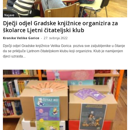
Najave
Dječji odjel Gradske knjižnice organizira za
školarce Ljetni čitateljski klub
Kronike Velike Gorice
-
27. svibnja 2022
Dječji odjel Gradske knjižnice Velika Gorica poziva sve zaljubljenike u čitanje
da se priključe Ljetnom čitateljskom klubu koji organizira. Klub je namijenjen
djeci uzrasta...