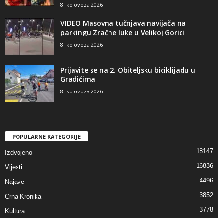
8. kolovoza 2026
VIDEO Masovna tučnjava navijača na
parkingu Zračne luke u Velikoj Gorici
8. kolovoza 2026
Prijavite se na 2. Obiteljsku biciklijadu u
Gradićima
8. kolovoza 2026
POPULARNE KATEGORIJE
18147
Izdvojeno
16836
Vijesti
4496
Najave
3852
Crna Kronika
3778
Kultura