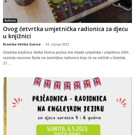
Kultura
Ovog četvrtka umjetnička radionica za djecu
u knjižnici
Kronike Velike Gorice
-
24. srpnja 2023
Gradska knjižnica Velika Gorica poziva sve mlade umjetnike i umjetnice nižih
razreda osnovne škole na zanimljivu radionicu koja će se održati u četvrtak,
27....