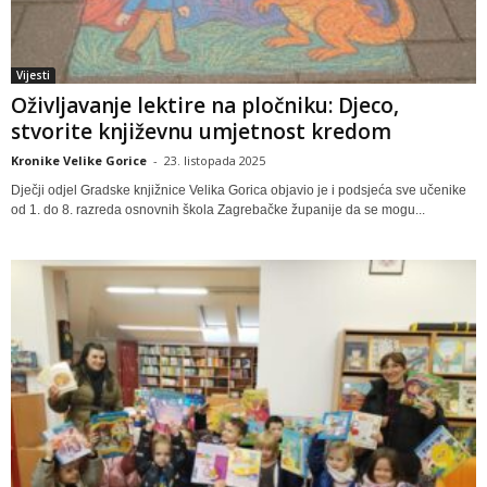
Vijesti
Oživljavanje lektire na pločniku: Djeco,
stvorite književnu umjetnost kredom
Kronike Velike Gorice
-
23. listopada 2025
Dječji odjel Gradske knjižnice Velika Gorica objavio je i podsjeća sve učenike
od 1. do 8. razreda osnovnih škola Zagrebačke županije da se mogu...