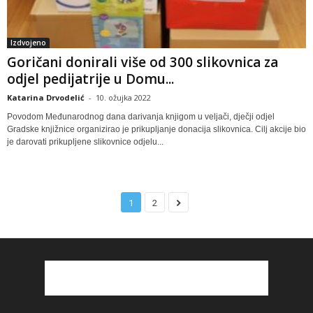
Izdvojeno
Goričani donirali više od 300 slikovnica za
odjel pedijatrije u Domu...
Katarina Drvodelić
-
10. ožujka 2022
Povodom Međunarodnog dana darivanja knjigom u veljači, dječji odjel
Gradske knjižnice organizirao je prikupljanje donacija slikovnica. Cilj akcije bio
je darovati prikupljene slikovnice odjelu...
1
2