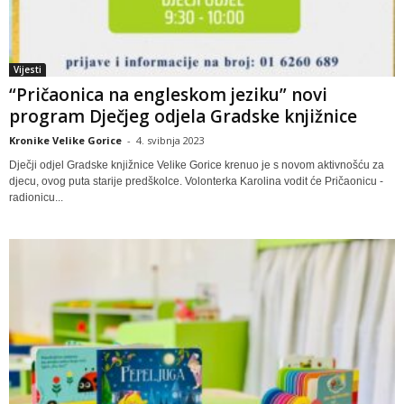
Vijesti
“Pričaonica na engleskom jeziku” novi
program Dječjeg odjela Gradske knjižnice
Kronike Velike Gorice
-
4. svibnja 2023
Dječji odjel Gradske knjižnice Velike Gorice krenuo je s novom aktivnošću za
djecu, ovog puta starije predškolce. Volonterka Karolina vodit će Pričaonicu -
radionicu...