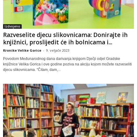
Izdvojeno
Razveselite djecu slikovnicama: Donirajte ih
knjižnici, proslijedit će ih bolnicama i...
Kronike Velike Gorice
-
9. veljače 2023
Povodom Međunarodnog dana darivanja knjigom Dječji odjel Gradske
knjižnice Velika Gorica i ove godine poziva na akciju kojom možete razveseliti
djecu slikovnicama. "Čitam, dam,...