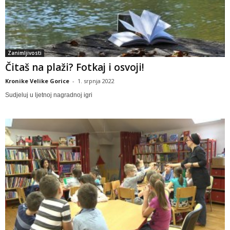
Zanimljivosti
Čitaš na plaži? Fotkaj i osvoji!
Kronike Velike Gorice
-
1. srpnja 2022
Sudjeluj u ljetnoj nagradnoj igri