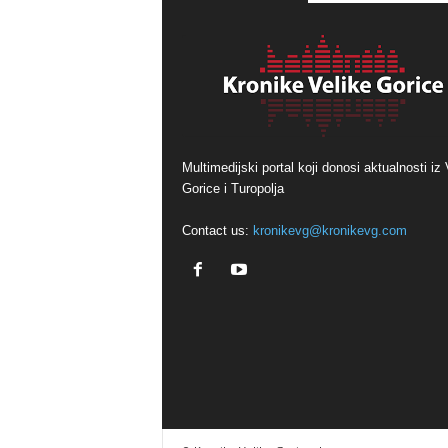
Multimedijski portal koji donosi aktualnosti iz 
Gorice i Turopolja
Contact us:
kronikevg@kronikevg.com