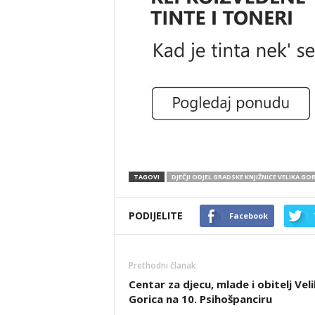
TAGOVI
DJEČJI ODJEL GRADSKE KNJIŽNICE VELIKA GO
PODIJELITE
Facebook
Prethodni članak
Centar za djecu, mlade i obitelj Vel
Gorica na 10. Psihošpanciru