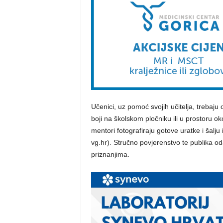
Učenici, uz pomoć svojih učitelja, trebaju 
boji na školskom pločniku ili u prostoru o
mentori fotografiraju gotove uratke i šalju
vg.hr). Stručno povjerenstvo te publika od
priznanjima.