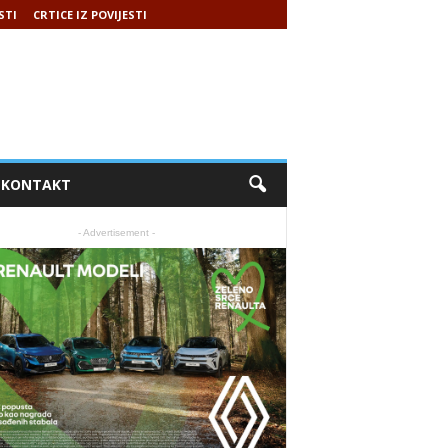
STI
CRTICE IZ POVIJESTI
KONTAKT
- Advertisement -