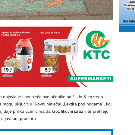
ca objavio je i podsjeća sve učenike od 1. do 8. razreda
ogu uključiti u likovni natječaj „Lektira pod nogama“, koji
 daje priliku učenicima da kroz likovni izraz interpretiraju
žu u javnom prostoru.