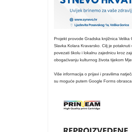
Projekt provode Gradska knjižnica Velika G
Slavka Kolara Kravarsko. Cilj je potaknuti u
povezati školu i lokalnu zajednicu kroz zaj
obogaćivanju kulturnog života tijekom Mje
Više informacija o prijavi i pravilima natj
su moguće putem Google Forms obrasca