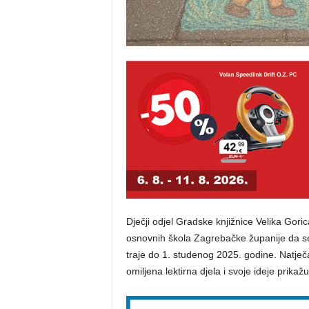
Dječji odjel Gradske knjižnice Velika Gori
osnovnih škola Zagrebačke županije da se m
traje do 1. studenog 2025. godine. Natječaj
omiljena lektirna djela i svoje ideje prika