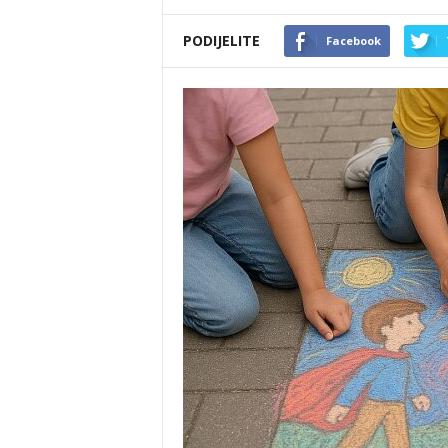
PODIJELITE
Facebook