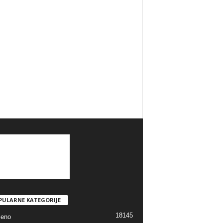
PULARNE KATEGORIJE
18145
jeno