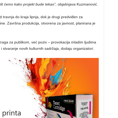
ijelit ćemo kako projekt bude tekao”,
objašnjava Kuzmanović.
od travnja do kraja lipnja, dok je drugi predviđen za
ne. Završna produkcija, otvorena za javnost, planirana je
otraga za publikom, već poziv – provokacija mladim ljudima
 i stvaranje novih kulturnih sadržaja, dodaju organizatori.