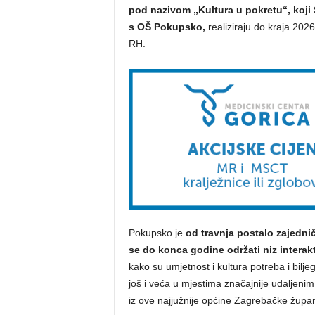
pod nazivom „Kultura u pokretu“, koji 
s OŠ Pokupsko,
realiziraju do kraja 2026
RH.
Pokupsko je
od travnja postalo zajedničk
se do konca godine održati niz interakti
kako su umjetnost i kultura potreba i bilje
još i veća u mjestima značajnije udaljeni
iz ove najjužnije općine Zagrebačke županij