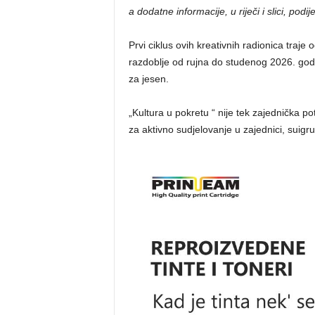
a dodatne informacije, u riječi i slici, pod
Prvi ciklus ovih kreativnih radionica traje 
razdoblje od rujna do studenog 2026. godi
za jesen.
„Kultura u pokretu “ nije tek zajednička p
za aktivno sudjelovanje u zajednici, suigru