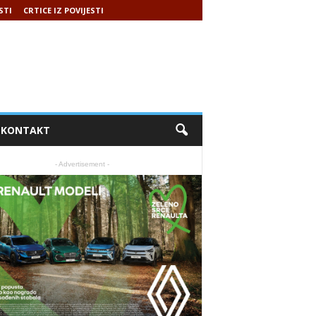
STI
CRTICE IZ POVIJESTI
KONTAKT
- Advertisement -