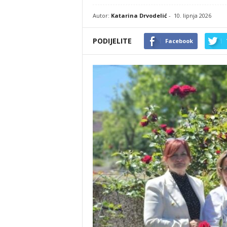
Autor:
Katarina Drvodelić
-
10. lipnja 2026
PODIJELITE
Facebook