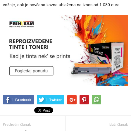
vožnje, dok je novčana kazna ublažena na iznos od 1.080 eura.
Facebook
Twitter
Prethodni članak
Idući članak