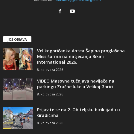
JOŠ OBJAVA
Velikogoričanka Antea Šapina proglašena
Miss šarma na natjecanju Bikini
International 2026.
8. kolovoza 2026
VIDEO Masovna tučnjava navijača na
parkingu Zračne luke u Velikoj Gorici
8. kolovoza 2026
Prijavite se na 2. Obiteljsku biciklijadu u
Gradićima
8. kolovoza 2026