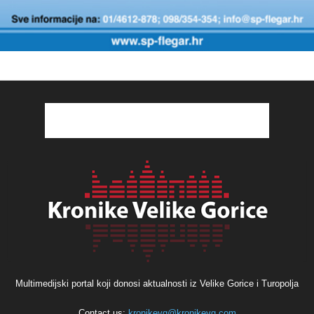
Multimedijski portal koji donosi aktualnosti iz Velike Gorice i Turopolja
Contact us:
kronikevg@kronikevg.com