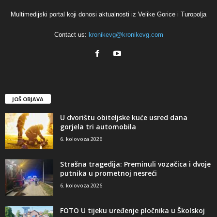
Multimedijski portal koji donosi aktualnosti iz Velike Gorice i Turopolja
Contact us:
kronikevg@kronikevg.com
JOŠ OBJAVA
U dvorištu obiteljske kuće usred dana
gorjela tri automobila
6. kolovoza 2026
Strašna tragedija: Preminuli vozačica i dvoje
putnika u prometnoj nesreći
6. kolovoza 2026
FOTO U tijeku uređenje pločnika u Školskoj