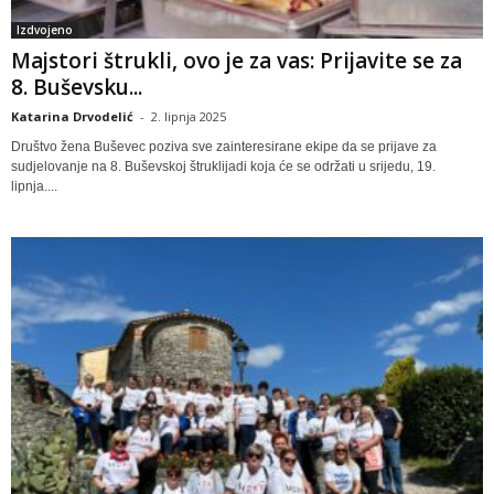
Izdvojeno
Majstori štrukli, ovo je za vas: Prijavite se za
8. Buševsku...
Katarina Drvodelić
-
2. lipnja 2025
Društvo žena Buševec poziva sve zainteresirane ekipe da se prijave za
sudjelovanje na 8. Buševskoj štruklijadi koja će se održati u srijedu, 19.
lipnja....