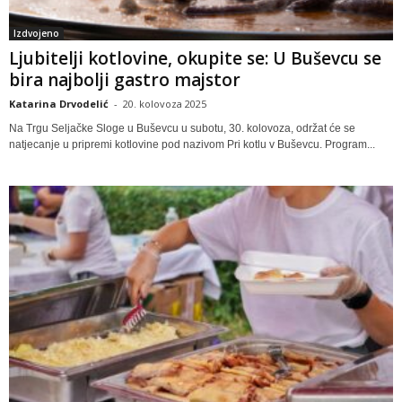
Izdvojeno
Ljubitelji kotlovine, okupite se: U Buševcu se
bira najbolji gastro majstor
Katarina Drvodelić
-
20. kolovoza 2025
Na Trgu Seljačke Sloge u Buševcu u subotu, 30. kolovoza, održat će se
natjecanje u pripremi kotlovine pod nazivom Pri kotlu v Buševcu. Program...