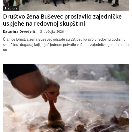
Tradicija
Društvo žena Buševec proslavilo zajedničke
uspjehe na redovnoj skupštini
Katarina Drvodelić
-
31. ožujka 2026
Članice Društva žena Buševec održale su 28. ožujka svoju redovnu godišnju
skupštinu, događaj koji je još jednom potvrdio važnost zajedničkog truda i rada
na...