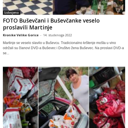
Izdvojeno
FOTO Buševčani i Buševčanke veselo
proslavili Martinje
Kronike Velike Gorice
-
14. studenoga 2022
Martinje se veselo slavilo u Buševcu. Tradicionalno krštenje mošta u vino
održali su članovi DVD-a Buševec i Društvo žena Buševec. Na proslavi DVD-a
se...