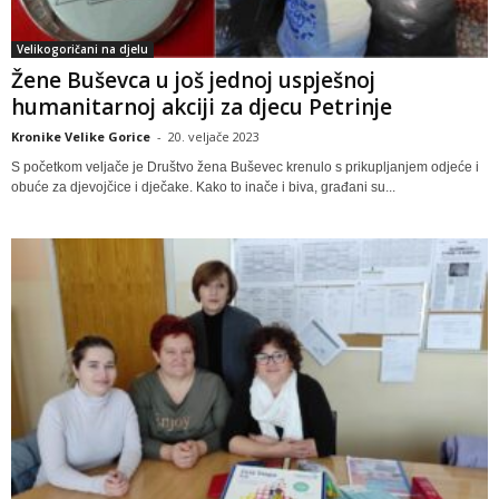
Velikogoričani na djelu
Žene Buševca u još jednoj uspješnoj
humanitarnoj akciji za djecu Petrinje
Kronike Velike Gorice
-
20. veljače 2023
S početkom veljače je Društvo žena Buševec krenulo s prikupljanjem odjeće i
obuće za djevojčice i dječake. Kako to inače i biva, građani su...