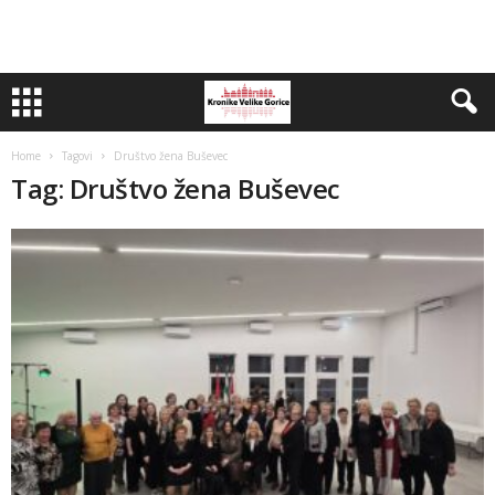
Home
Tagovi
Društvo žena Buševec
Tag: Društvo žena Buševec