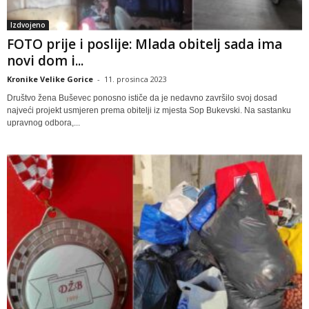
Izdvojeno
FOTO prije i poslije: Mlada obitelj sada ima
novi dom i...
Kronike Velike Gorice
-
11. prosinca 2023
Društvo žena Buševec ponosno ističe da je nedavno završilo svoj dosad
najveći projekt usmjeren prema obitelji iz mjesta Sop Bukevski. Na sastanku
upravnog odbora,...