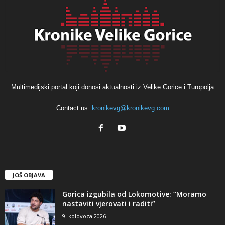
Multimedijski portal koji donosi aktualnosti iz Velike Gorice i Turopolja
Contact us:
kronikevg@kronikevg.com
JOŠ OBJAVA
Gorica izgubila od Lokomotive: “Moramo
nastaviti vjerovati i raditi”
9. kolovoza 2026