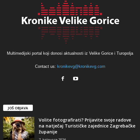
Multimedijski portal koji donosi aktualnosti iz Velike Gorice i Turopolja
Contact us:
kronikevg@kronikevg.com
JOŠ OBJAVA
Volite fotografirati? Prijavite svoje radove
na natječaj Turističke zajednice Zagrebačke
županije
7. kolovoza 2026