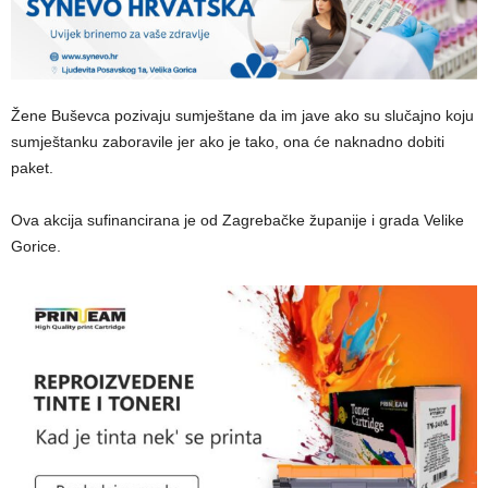
Žene Buševca pozivaju sumještane da im jave ako su slučajno koju
sumještanku zaboravile jer ako je tako, ona će naknadno dobiti
paket.
Ova akcija sufinancirana je od Zagrebačke županije i grada Velike
Gorice.