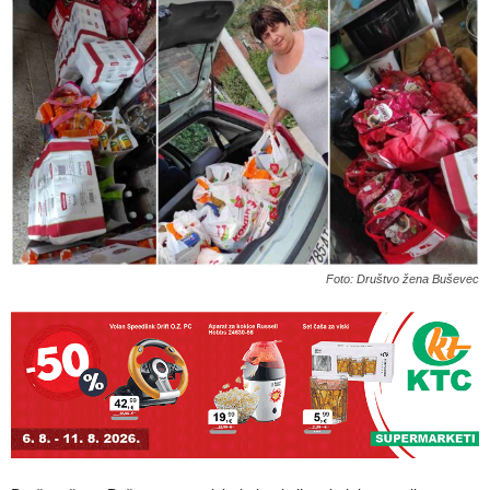
Foto: Društvo žena Buševec