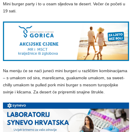
Mini burger party i to u osam sljedova te desert. Večer će početi u
19 sati.
Na meniju će se naći juneći mini burgeri u različitim kombinacijama
– s umakom od sira, marelicama, guakamole umakom, sa sweet-
chilly umakom te pulled pork mini burger s mesom turopoljske
svinje i klicama. Za desert će pripremiti snajine štrukle.