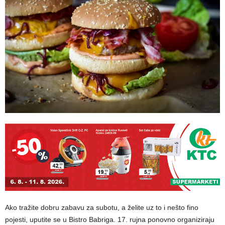
Ako tražite dobru zabavu za subotu, a želite uz to i nešto fino
pojesti, uputite se u Bistro Babriga. 17. rujna ponovno organiziraju