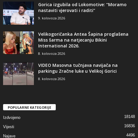
Gorica izgubila od Lokomotive: “Moramo
nastaviti vjerovati i raditi”
9. kolovoza 2026
Velikogoričanka Antea Šapina proglašena
Miss šarma na natjecanju Bikini
International 2026.
8. kolovoza 2026
VIDEO Masovna tučnjava navijača na
parkingu Zračne luke u Velikoj Gorici
8. kolovoza 2026
POPULARNE KATEGORIJE
18148
Izdvojeno
16836
Vijesti
4496
Najave