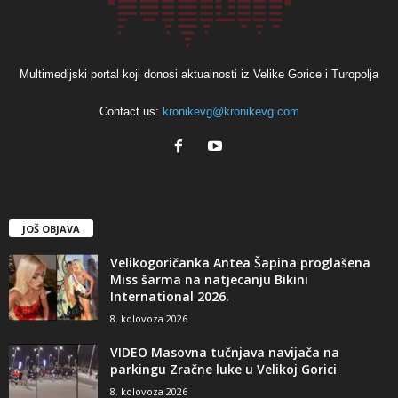
Multimedijski portal koji donosi aktualnosti iz Velike Gorice i Turopolja
Contact us:
kronikevg@kronikevg.com
JOŠ OBJAVA
Velikogoričanka Antea Šapina proglašena
Miss šarma na natjecanju Bikini
International 2026.
8. kolovoza 2026
VIDEO Masovna tučnjava navijača na
parkingu Zračne luke u Velikoj Gorici
8. kolovoza 2026