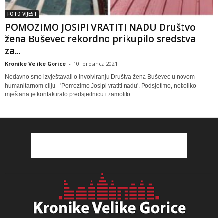
FOTO VIJEST
POMOZIMO JOSIPI VRATITI NADU Društvo
žena Buševec rekordno prikupilo sredstva
za...
Kronike Velike Gorice
-
10. prosinca 2021
Nedavno smo izvještavali o involviranju Društva žena Buševec u novom
humanitarnom cilju - 'Pomozimo Josipi vratiti nadu'. Podsjetimo, nekoliko
mještana je kontaktiralo predsjednicu i zamolilo...