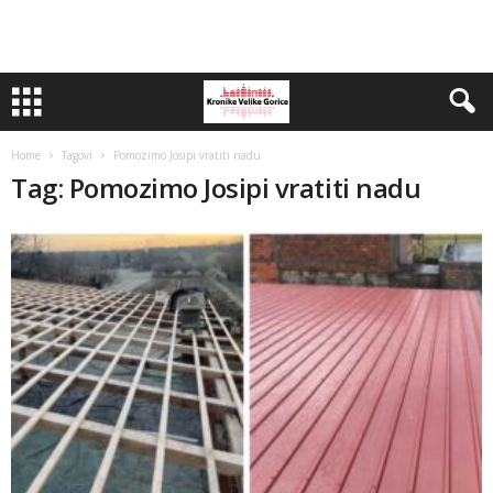
Home
Tagovi
Pomozimo Josipi vratiti nadu
Tag: Pomozimo Josipi vratiti nadu