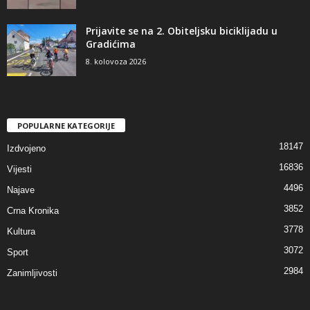
Prijavite se na 2. Obiteljsku biciklijadu u
Gradićima
8. kolovoza 2026
POPULARNE KATEGORIJE
18147
Izdvojeno
16836
Vijesti
4496
Najave
3852
Crna Kronika
3778
Kultura
3072
Sport
2984
Zanimljivosti