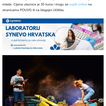
mlade. Cijena ulaznice je 30 kuna i mogu se
kupiti online
na
stranicama POUVG ili na blagajni Učilišta.