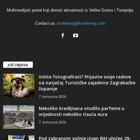
Multimedijski portal koji donosi aktualnosti iz Velike Gorice i Turopolja
Contact us:
kronikevg@kronikevg.com
JOŠ OBJAVA
Volite fotografirati? Prijavite svoje radove
na natječaj Turističke zajednice Zagrebačke
županije
7. kolovoza 2026
Nekoliko kradljivaca otuđilo parfeme u
vrijednosti nekoliko tisuća eura
7. kolovoza 2026
Pod zabranom vožnje izvan BiH uhićen 29-