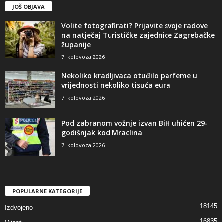
JOŠ OBJAVA
Volite fotografirati? Prijavite svoje radove
na natječaj Turističke zajednice Zagrebačke
županije
7. kolovoza 2026
Nekoliko kradljivaca otuđilo parfeme u
vrijednosti nekoliko tisuća eura
7. kolovoza 2026
Pod zabranom vožnje izvan BiH uhićen 29-
godišnjak kod Mraclina
7. kolovoza 2026
POPULARNE KATEGORIJE
18145
Izdvojeno
16835