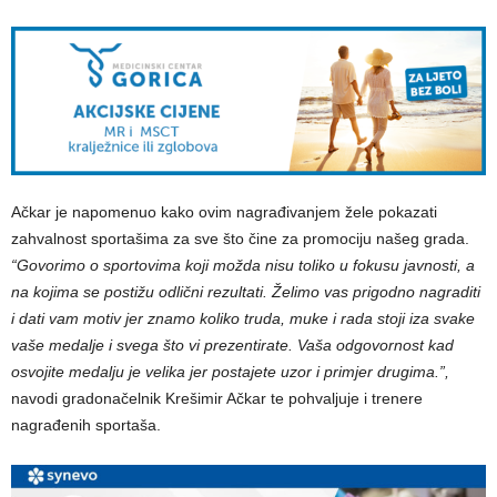
Ačkar je napomenuo kako ovim nagrađivanjem žele pokazati
zahvalnost sportašima za sve što čine za promociju našeg grada.
“Govorimo o sportovima koji možda nisu toliko u fokusu javnosti, a
na kojima se postižu odlični rezultati. Želimo vas prigodno nagraditi
i dati vam motiv jer znamo koliko truda, muke i rada stoji iza svake
vaše medalje i svega što vi prezentirate. Vaša odgovornost kad
osvojite medalju je velika jer postajete uzor i primjer drugima.”,
navodi gradonačelnik Krešimir Ačkar te pohvaljuje i trenere
nagrađenih sportaša.