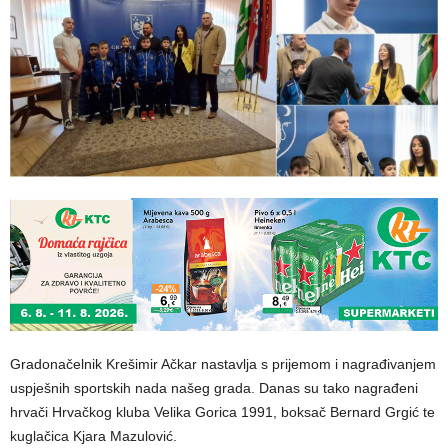
Gradonačelnik Krešimir Ačkar nastavlja s prijemom i nagrađivanjem
uspješnih sportskih nada našeg grada. Danas su tako nagrađeni
hrvači Hrvačkog kluba Velika Gorica 1991, boksač Bernard Grgić te
kuglačica Kjara Mazulović.