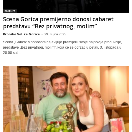
Kultura
Scena Gorica premijerno donosi cabaret
predstavu “Bez privatnog, molim”
Kronike Velike Gorice
-
29. rujna 2025
Scena „Gorica“ s ponosom najavljuje premijeru svoje najnovije produkcije,
predstave „Bez privatnog, molim“, koja će se održati u petak, 3. listopada u
20:00 sati...