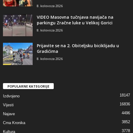
8. kolovoza 2026
VIDEO Masovna tučnjava navijača na
parkingu Zračne luke u Velikoj Gorici
8. kolovoza 2026
Prijavite se na 2. Obiteljsku biciklijadu u
Gradićima
8. kolovoza 2026
POPULARNE KATEGORIJE
18147
Izdvojeno
16836
Vijesti
4496
Najave
3852
Crna Kronika
3778
Kultura