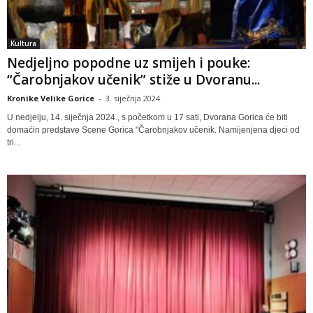
Kultura
Nedjeljno popodne uz smijeh i pouke:
“Čarobnjakov učenik” stiže u Dvoranu...
Kronike Velike Gorice
-
3. siječnja 2024
U nedjelju, 14. siječnja 2024., s početkom u 17 sati, Dvorana Gorica će biti
domaćin predstave Scene Gorica "Čarobnjakov učenik. Namijenjena djeci od
tri...