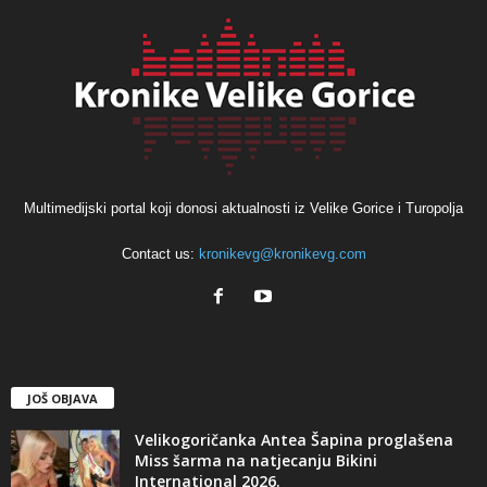
Multimedijski portal koji donosi aktualnosti iz Velike Gorice i Turopolja
Contact us:
kronikevg@kronikevg.com
JOŠ OBJAVA
Velikogoričanka Antea Šapina proglašena
Miss šarma na natjecanju Bikini
International 2026.