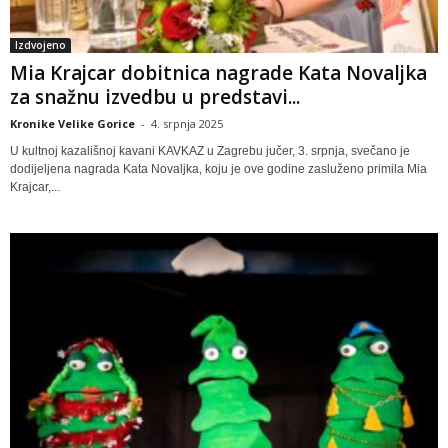
Izdvojeno
Mia Krajcar dobitnica nagrade Kata Novaljka
za snažnu izvedbu u predstavi...
Kronike Velike Gorice
-
4. srpnja 2025
U kultnoj kazališnoj kavani KAVKAZ u Zagrebu jučer, 3. srpnja, svečano je
dodijeljena nagrada Kata Novaljka, koju je ove godine zasluženo primila Mia
Krajcar,...