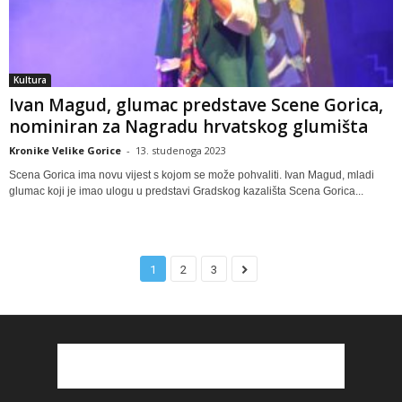
Kultura
Ivan Magud, glumac predstave Scene Gorica,
nominiran za Nagradu hrvatskog glumišta
Kronike Velike Gorice
-
13. studenoga 2023
Scena Gorica ima novu vijest s kojom se može pohvaliti. Ivan Magud, mladi
glumac koji je imao ulogu u predstavi Gradskog kazališta Scena Gorica...
1
2
3