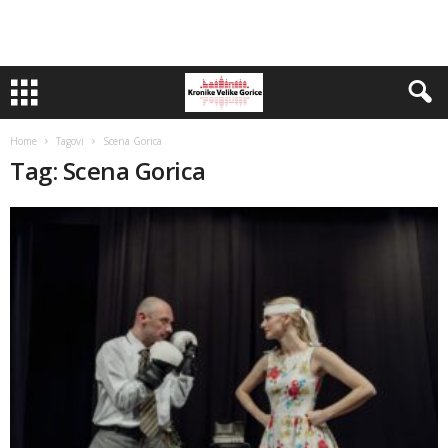
Home
Tagovi
Scena Gorica
Tag: Scena Gorica