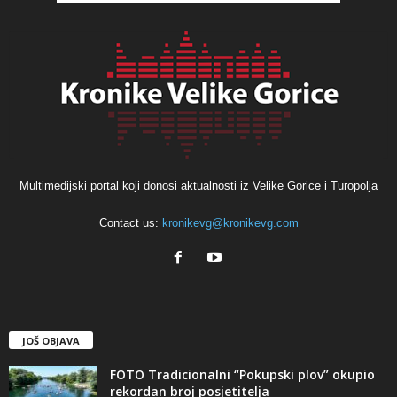
Multimedijski portal koji donosi aktualnosti iz Velike Gorice i Turopolja
Contact us:
kronikevg@kronikevg.com
JOŠ OBJAVA
FOTO Tradicionalni “Pokupski plov” okupio
rekordan broj posjetitelja