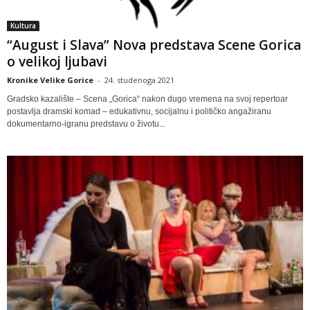
Kultura
“August i Slava” Nova predstava Scene Gorica
o velikoj ljubavi
Kronike Velike Gorice
-
24. studenoga 2021
Gradsko kazalište – Scena „Gorica“ nakon dugo vremena na svoj repertoar
postavlja dramski komad – edukativnu, socijalnu i političko angažiranu
dokumentarno-igranu predstavu o životu...