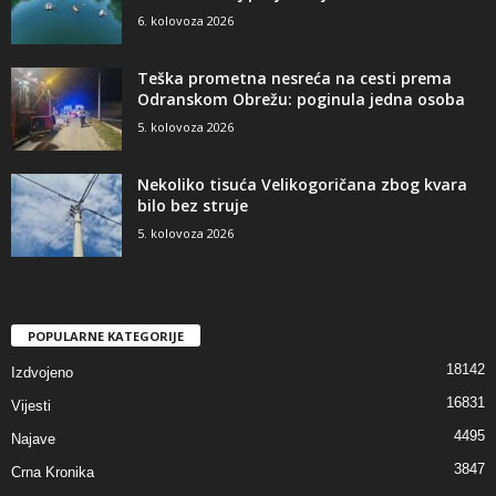
6. kolovoza 2026
Teška prometna nesreća na cesti prema
Odranskom Obrežu: poginula jedna osoba
5. kolovoza 2026
Nekoliko tisuća Velikogoričana zbog kvara
bilo bez struje
5. kolovoza 2026
POPULARNE KATEGORIJE
18142
Izdvojeno
16831
Vijesti
4495
Najave
3847
Crna Kronika