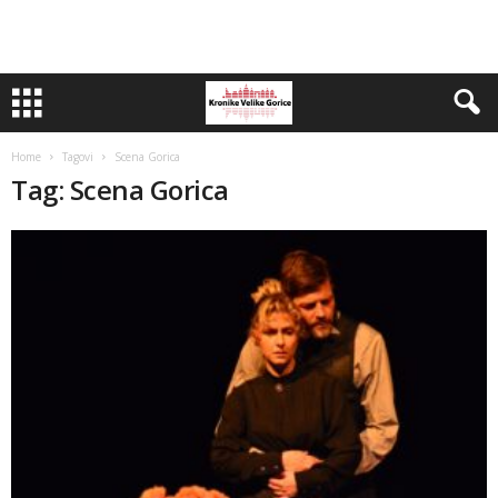
Home
Tagovi
Scena Gorica
Tag: Scena Gorica