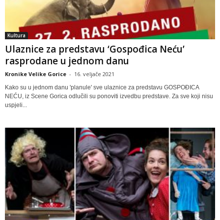
Kultura
Ulaznice za predstavu ‘Gospođica Neću’
rasprodane u jednom danu
Kronike Velike Gorice
-
16. veljače 2021
Kako su u jednom danu 'planule' sve ulaznice za predstavu GOSPOĐICA
NEĆU, iz Scene Gorica odlučili su ponoviti izvedbu predstave. Za sve koji nisu
uspjeli...