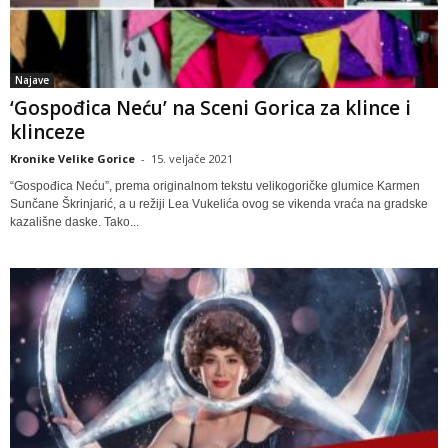
Najave
‘Gospođica Neću’ na Sceni Gorica za klince i
klinceze
Kronike Velike Gorice
-
15. veljače 2021
“Gospođica Neću”, prema originalnom tekstu velikogoričke glumice Karmen
Sunčane Škrinjarić, a u režiji Lea Vukelića ovog se vikenda vraća na gradske
kazališne daske. Tako...