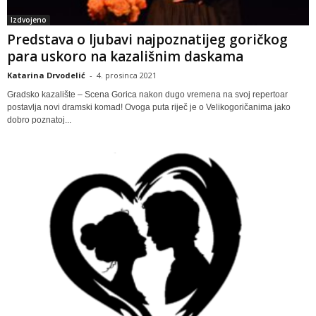
Izdvojeno
Predstava o ljubavi najpoznatijeg goričkog
para uskoro na kazališnim daskama
Katarina Drvodelić
-
4. prosinca 2021
Gradsko kazalište – Scena Gorica nakon dugo vremena na svoj repertoar
postavlja novi dramski komad! Ovoga puta riječ je o Velikogoričanima jako
dobro poznatoj...