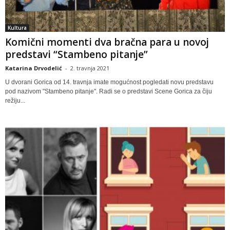
Kultura
Komični momenti dva bračna para u novoj
predstavi “Stambeno pitanje”
Katarina Drvodelić
-
2. travnja 2021
U dvorani Gorica od 14. travnja imate mogućnost pogledati novu predstavu
pod nazivom "Stambeno pitanje". Radi se o predstavi Scene Gorica za čiju
režiju...