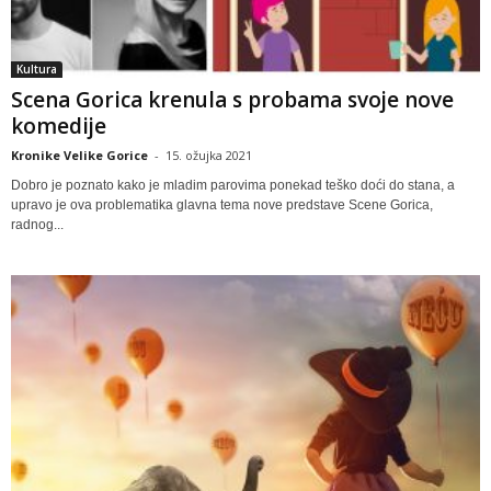
Kultura
Scena Gorica krenula s probama svoje nove
komedije
Kronike Velike Gorice
-
15. ožujka 2021
Dobro je poznato kako je mladim parovima ponekad teško doći do stana, a
upravo je ova problematika glavna tema nove predstave Scene Gorica,
radnog...