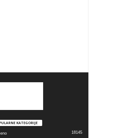
PULARNE KATEGORIJE
18145
jeno