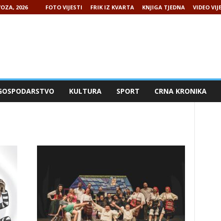
OZA, 2026
FOTO VIJESTI
FRIK IZ KVARTA
KNJIGA TJEDNA
VIDEO VIJ
GOSPODARSTVO
KULTURA
SPORT
CRNA KRONIKA