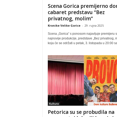
Scena Gorica premijerno do
cabaret predstavu “Bez
privatnog, molim”
Kronike Velike Gorice
-
29. rujna 2025
Scena „Gorica“ s ponosom najavljuje premijeru s
najnovije produkcije, predstave „Bez privatnog, m
koja će se održati u petak, 3. listopada u 20:00 sat
Kultura
Petorica su se probudila na