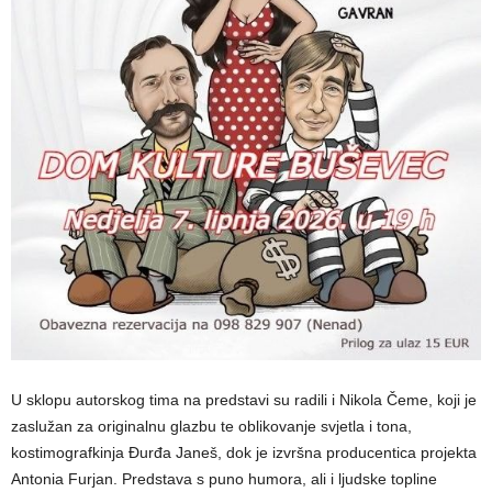
U sklopu autorskog tima na predstavi su radili i Nikola Čeme, koji je
zaslužan za originalnu glazbu te oblikovanje svjetla i tona,
kostimografkinja Đurđa Janeš, dok je izvršna producentica projekta
Antonia Furjan. Predstava s puno humora, ali i ljudske topline