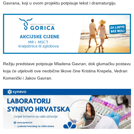
Gavrana, koji u ovom projektu potpisuje tekst i dramaturgiju.
Režiju predstave potpisuje Mladena Gavran, dok glumačku postavu
koja će utjeloviti ove neobične likove čine Kristina Krepela, Vedran
Komerički i Jakov Gavran.