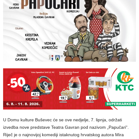
U Domu kulture Buševec će se ove nedjelje, 7. lipnja, održati
izvedba nove predstave Teatra Gavran pod nazivom „Papučari“.
Riječ je o najnovijoj komediji istaknutog hrvatskog autora Mira