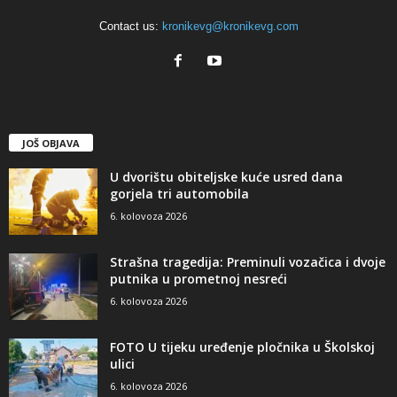
Contact us:
kronikevg@kronikevg.com
JOŠ OBJAVA
U dvorištu obiteljske kuće usred dana
gorjela tri automobila
6. kolovoza 2026
Strašna tragedija: Preminuli vozačica i dvoje
putnika u prometnoj nesreći
6. kolovoza 2026
FOTO U tijeku uređenje pločnika u Školskoj
ulici
6. kolovoza 2026