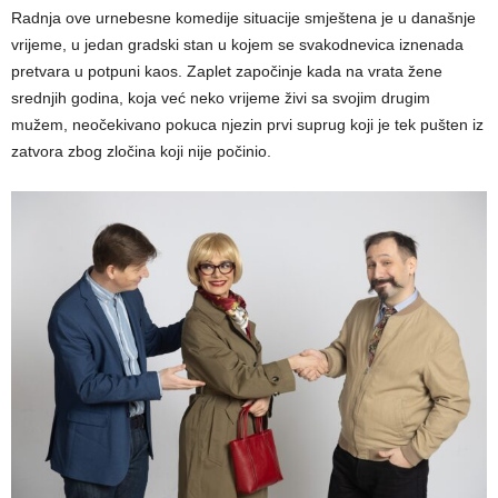
Radnja ove urnebesne komedije situacije smještena je u današnje
vrijeme, u jedan gradski stan u kojem se svakodnevica iznenada
pretvara u potpuni kaos. Zaplet započinje kada na vrata žene
srednjih godina, koja već neko vrijeme živi sa svojim drugim
mužem, neočekivano pokuca njezin prvi suprug koji je tek pušten iz
zatvora zbog zločina koji nije počinio.