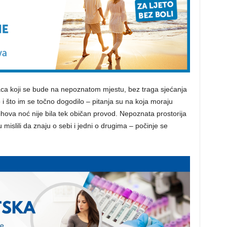
aca koji se bude na nepoznatom mjestu, bez traga sjećanja
i što im se točno dogodilo – pitanja su na koja moraju
ihova noć nije bila tek običan provod. Nepoznata prostorija
u mislili da znaju o sebi i jedni o drugima – počinje se