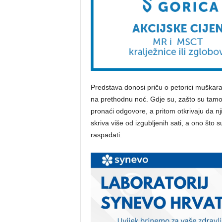
Predstava donosi priču o petorici muškar
na prethodnu noć. Gdje su, zašto su tamo 
pronaći odgovore, a pritom otkrivaju da nj
skriva više od izgubljenih sati, a ono što s
raspadati.