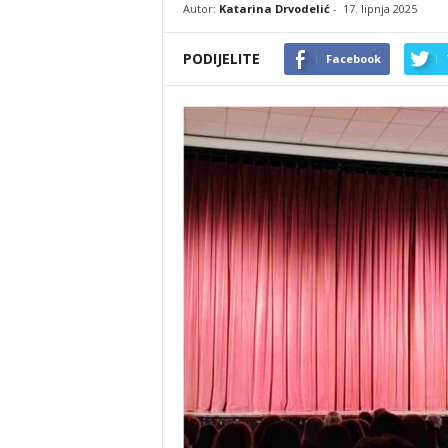
Autor:
Katarina Drvodelić
-
17. lipnja 2025
PODIJELITE
Facebook