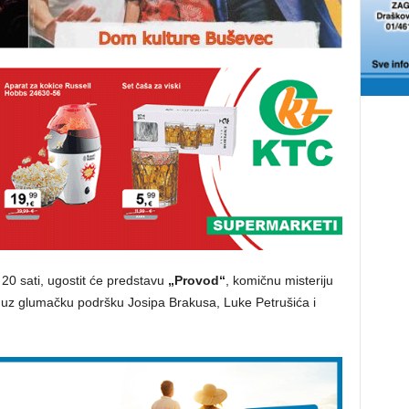
 20 sati, ugostit će predstavu
„Provod“
, komičnu misteriju
ar, uz glumačku podršku Josipa Brakusa, Luke Petrušića i