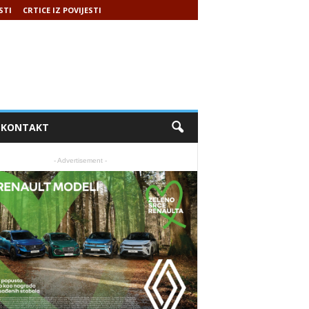
STI
CRTICE IZ POVIJESTI
KONTAKT
- Advertisement -