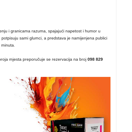
enju i granicama razuma, spajajući napetost i humor u
bu potpisuju sami glumci, a predstava je namijenjena publici
0 minuta.
roja mjesta preporučuje se rezervacija na broj
098 829