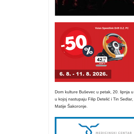
Dom kulture Buševec u petak, 20. lipnja u
u kojoj nastupaju Filip Detelić i Tin Sedl
Matije Šakoronje.