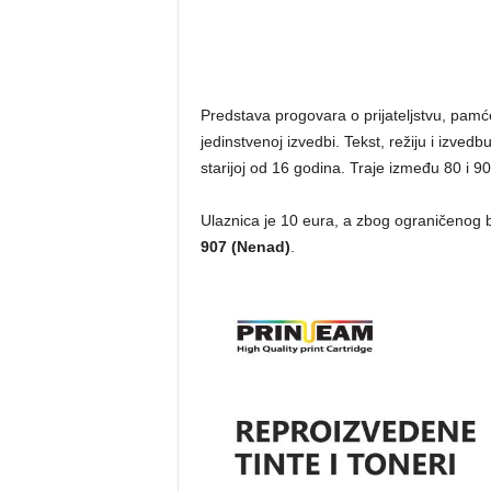
Predstava progovara o prijateljstvu, pamć
jedinstvenoj izvedbi. Tekst, režiju i izved
starijoj od 16 godina. Traje između 80 i 9
Ulaznica je 10 eura, a zbog ograničenog b
907 (Nenad)
.