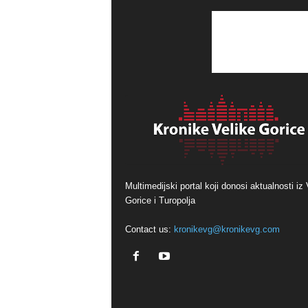
Multimedijski portal koji donosi aktualnosti iz 
Gorice i Turopolja
Contact us:
kronikevg@kronikevg.com