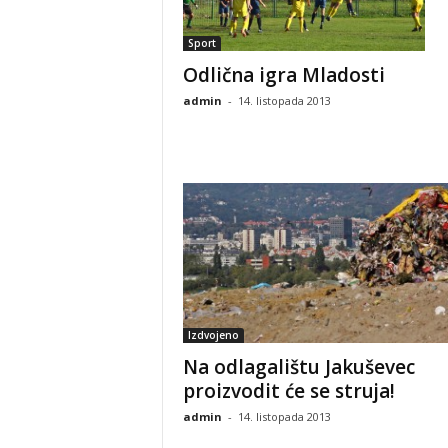
Sport
Odlična igra Mladosti
admin
-
14. listopada 2013
Izdvojeno
Na odlagalištu Jakuševec
proizvodit će se struja!
admin
-
14. listopada 2013