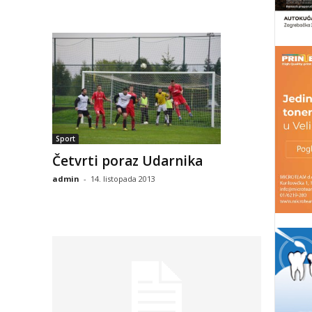
Sport
Četvrti poraz Udarnika
admin
-
14. listopada 2013