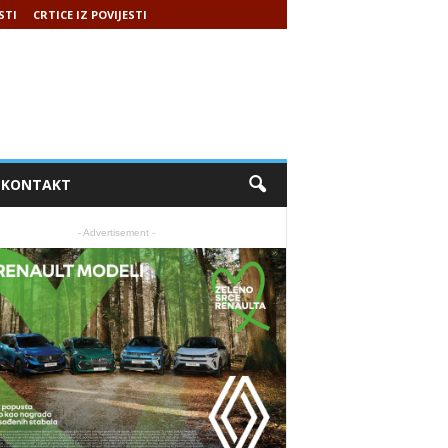
STI
CRTICE IZ POVIJESTI
KONTAKT
- Advertisement -