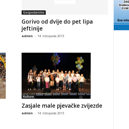
Gospodarstvo
Gorivo od dvije do pet lipa
jeftinije
admin
-
14. listopada 2013
Kultura
Zasjale male pjevačke zvijezde
admin
-
14. listopada 2013