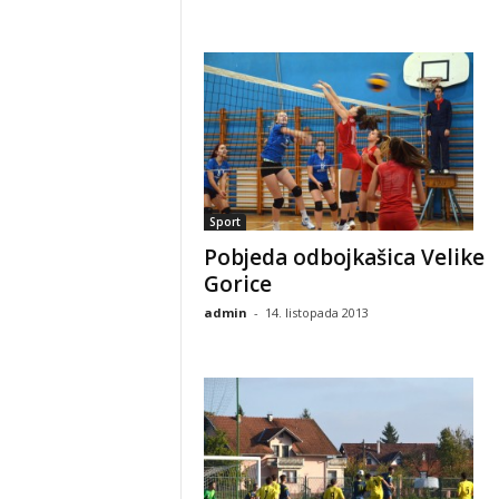
Sport
Pobjeda odbojkašica Velike
Gorice
admin
-
14. listopada 2013