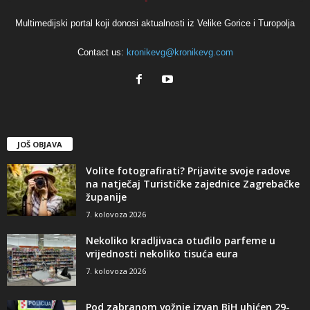
Multimedijski portal koji donosi aktualnosti iz Velike Gorice i Turopolja
Contact us:
kronikevg@kronikevg.com
JOŠ OBJAVA
Volite fotografirati? Prijavite svoje radove
na natječaj Turističke zajednice Zagrebačke
županije
7. kolovoza 2026
Nekoliko kradljivaca otuđilo parfeme u
vrijednosti nekoliko tisuća eura
7. kolovoza 2026
Pod zabranom vožnje izvan BiH uhićen 29-