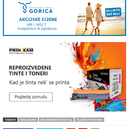
TAGOVI
MALA BUNA
MASKIRANI POČINITELJ
PLJAČKA TRGOVINE