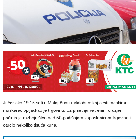
Jučer oko 19.15 sati u Maloj Buni u Malobunskoj cesti maskirani
muškarac opljačkao je trgovinu. Uz prijetnju vatrenim oružjem
počinio je razbojništvo nad 50-godišnjom zaposlenicom trgovine i
otuđio nekoliko tisuća kuna.