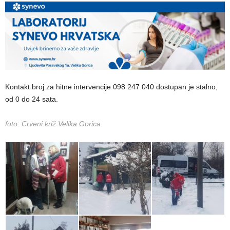
Kontakt broj za hitne intervencije 098 247 040 dostupan je stalno,
od 0 do 24 sata.
foto: Crveni križ Velika Gorica