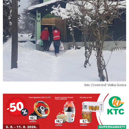
foto: Crveni križ Velika Gorica