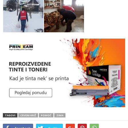
TAGOVI
CRVENI KRIŽ
POMOĆ
ZIMA