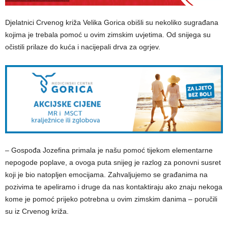
Djelatnici Crvenog križa Velika Gorica obišli su nekoliko sugrađana
kojima je trebala pomoć u ovim zimskim uvjetima. Od snijega su
očistili prilaze do kuća i nacijepali drva za ogrjev.
– Gospođa Jozefina primala je našu pomoć tijekom elementarne
nepogode poplave, a ovoga puta snijeg je razlog za ponovni susret
koji je bio natopljen emocijama. Zahvaljujemo se građanima na
pozivima te apeliramo i druge da nas kontaktiraju ako znaju nekoga
kome je pomoć prijeko potrebna u ovim zimskim danima – poručili
su iz Crvenog križa.