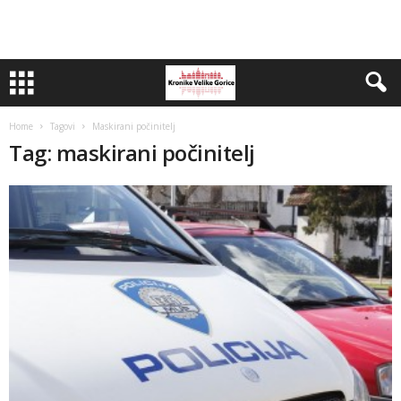
Home
Tagovi
Maskirani počinitelj
Tag: maskirani počinitelj