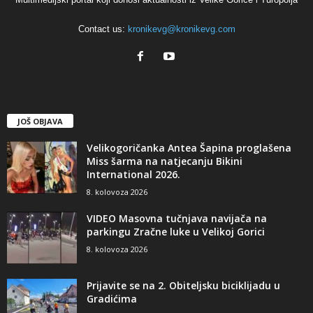
Contact us:
kronikevg@kronikevg.com
JOŠ OBJAVA
Velikogoričanka Antea Šapina proglašena
Miss šarma na natjecanju Bikini
International 2026.
8. kolovoza 2026
VIDEO Masovna tučnjava navijača na
parkingu Zračne luke u Velikoj Gorici
8. kolovoza 2026
Prijavite se na 2. Obiteljsku biciklijadu u
Gradićima