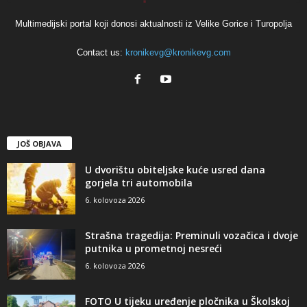
Multimedijski portal koji donosi aktualnosti iz Velike Gorice i Turopolja
Contact us:
kronikevg@kronikevg.com
JOŠ OBJAVA
U dvorištu obiteljske kuće usred dana
gorjela tri automobila
6. kolovoza 2026
Strašna tragedija: Preminuli vozačica i dvoje
putnika u prometnoj nesreći
6. kolovoza 2026
FOTO U tijeku uređenje pločnika u Školskoj