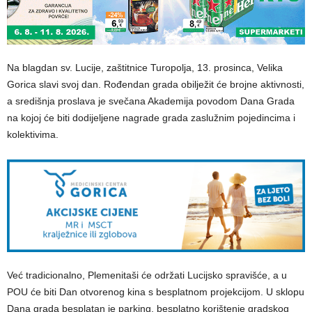
Na blagdan sv. Lucije, zaštitnice Turopolja, 13. prosinca, Velika
Gorica slavi svoj dan. Rođendan grada obilježit će brojne aktivnosti,
a središnja proslava je svečana Akademija povodom Dana Grada
na kojoj će biti dodijeljene nagrade grada zaslužnim pojedincima i
kolektivima.
Već tradicionalno, Plemenitaši će održati Lucijsko spravišće, a u
POU će biti Dan otvorenog kina s besplatnom projekcijom. U sklopu
Dana grada besplatan je parking, besplatno korištenje gradskog