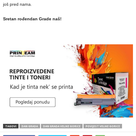
još pred nama.
Sretan rođendan Grade naš!
TAGOVI
DAN GRADA
DAN GRADA VELIKE GORICE
POVIJEST VELIKE GORICE