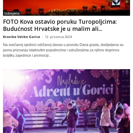
Izdvojeno
FOTO Kova ostavio poruku Turopoljcima:
Budućnost Hrvatske je u malim ali...
Kronike Velike Gorice
-
12. prosinca 2024
Na svečanoj sjednici održanoj danas u povodu Dana grada, dodijeljena su
javna priznanja istaknutim pojedincima i udruženjima za njihov doprinos
boljitku zajednice i promociji...