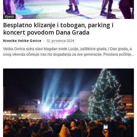
Vijesti
Besplatno klizanje i tobogan, parking i
koncert povodom Dana Grada
Kronike Velike Gorice
-
12. prosinca 2024
Velika Gorica sutra slavi blagdan svete Lucije, zaštitnice grada, i Dan grada, a
ovog vikenda očekuje nas niz događanja za sve generacije. Proslava počinje...