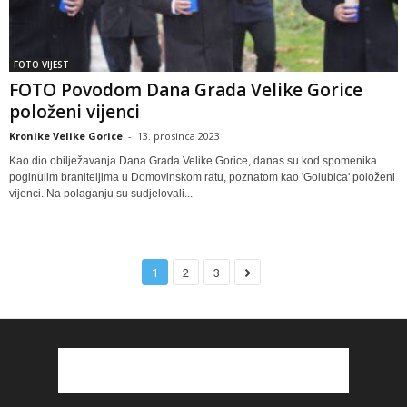
FOTO VIJEST
FOTO Povodom Dana Grada Velike Gorice
položeni vijenci
Kronike Velike Gorice
-
13. prosinca 2023
Kao dio obilježavanja Dana Grada Velike Gorice, danas su kod spomenika
poginulim braniteljima u Domovinskom ratu, poznatom kao 'Golubica' položeni
vijenci. Na polaganju su sudjelovali...
1
2
3