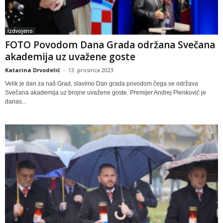
Izdvojeno
FOTO Povodom Dana Grada održana Svečana
akademija uz uvažene goste
Katarina Drvodelić
-
13. prosinca 2023
Velik je dan za naš Grad, slavimo Dan grada povodom čega se održava
Svečana akademija uz brojne uvažene goste. Premijer Andrej Plenković je
danas...