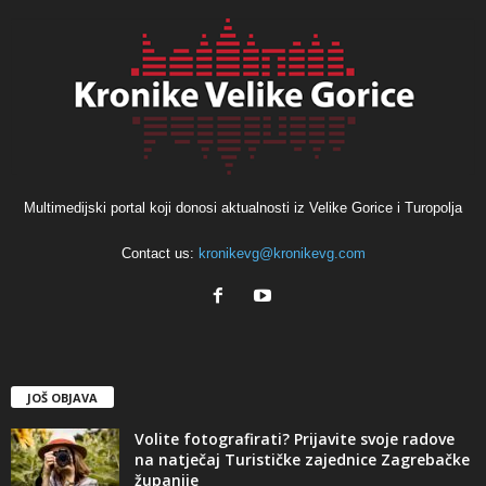
Multimedijski portal koji donosi aktualnosti iz Velike Gorice i Turopolja
Contact us:
kronikevg@kronikevg.com
JOŠ OBJAVA
Volite fotografirati? Prijavite svoje radove
na natječaj Turističke zajednice Zagrebačke
županije