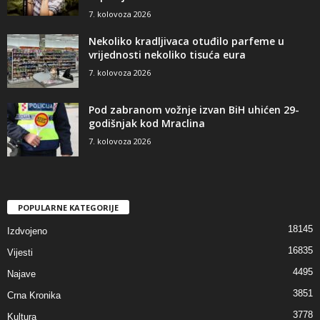
7. kolovoza 2026
Nekoliko kradljivaca otuđilo parfeme u
vrijednosti nekoliko tisuća eura
7. kolovoza 2026
Pod zabranom vožnje izvan BiH uhićen 29-
godišnjak kod Mraclina
7. kolovoza 2026
POPULARNE KATEGORIJE
18145
Izdvojeno
16835
Vijesti
4495
Najave
3851
Crna Kronika
3778
Kultura