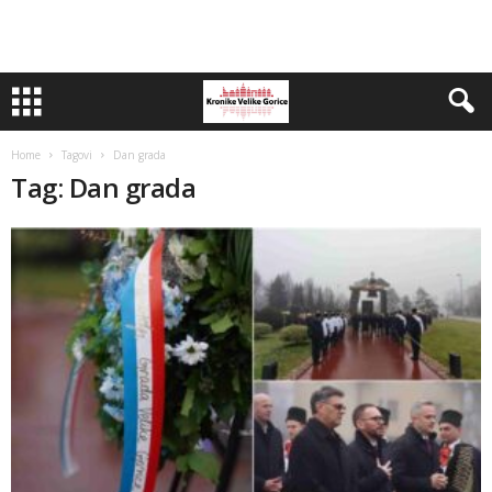
Home
Tagovi
Dan grada
Tag: Dan grada