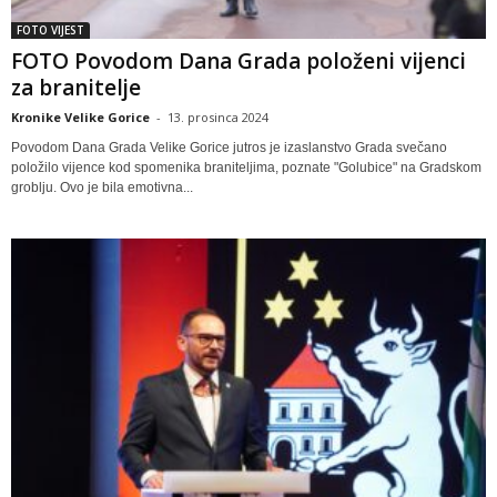
FOTO VIJEST
FOTO Povodom Dana Grada položeni vijenci
za branitelje
Kronike Velike Gorice
-
13. prosinca 2024
Povodom Dana Grada Velike Gorice jutros je izaslanstvo Grada svečano
položilo vijence kod spomenika braniteljima, poznate "Golubice" na Gradskom
groblju. Ovo je bila emotivna...