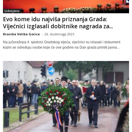
Izdvojeno
Evo kome idu najviša priznanja Grada:
Vijećnici izglasali dobitnike nagrada za...
Kronike Velike Gorice
-
26. studenoga 2025
Na jučerašnjoj 4. sjednici Gradskog vijeća, vijećnici su izlasali i dokument
kojim se određuju osobe koje će ove godine na Dan grada primiti javna...