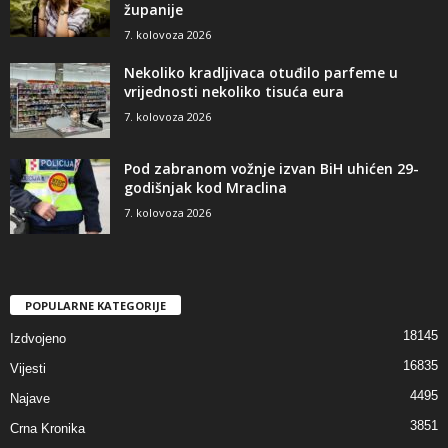
županije
7. kolovoza 2026
Nekoliko kradljivaca otuđilo parfeme u
vrijednosti nekoliko tisuća eura
7. kolovoza 2026
Pod zabranom vožnje izvan BiH uhićen 29-
godišnjak kod Mraclina
7. kolovoza 2026
POPULARNE KATEGORIJE
18145
Izdvojeno
16835
Vijesti
4495
Najave
3851
Crna Kronika