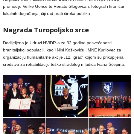
promociju Velike Gorice te Renato Glogovčan, fotograf i kroničar
lokalnih događanja, čiji rad prati široka publika.
Nagrada Turopoljsko srce
Dodijeljena je Udruzi HVIDR-a za 32 godine posvećenosti
braniteljskoj populaciji, kao i Nini Koškoviću i MNE Kurilovec za
organizaciju humanitarne akcije „12. igrač“ kojom su prikupljena
sredstva za rehabilitaciju teško stradalog mladića Ivana Šćepina.