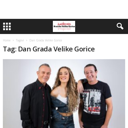
Home
Tagovi
Dan Grada Velike Gorice
Tag: Dan Grada Velike Gorice