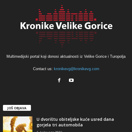
Multimedijski portal koji donosi aktualnosti iz Velike Gorice i Turopolja
Contact us:
kronikevg@kronikevg.com
JOŠ OBJAVA
U dvorištu obiteljske kuće usred dana
gorjela tri automobila