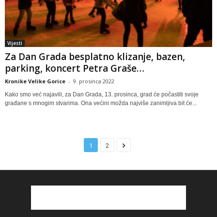
Vijesti
Za Dan Grada besplatno klizanje, bazen,
parking, koncert Petra Graše…
Kronike Velike Gorice
-
9. prosinca 2022
Kako smo već najavili, za Dan Grada, 13. prosinca, grad će počastiti svoje
građane s mnogim stvarima. Ona većini možda najviše zanimljiva bit će...
1
2