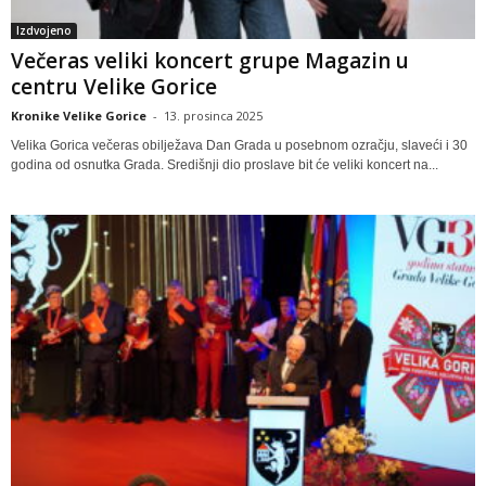
Izdvojeno
Večeras veliki koncert grupe Magazin u
centru Velike Gorice
Kronike Velike Gorice
-
13. prosinca 2025
Velika Gorica večeras obilježava Dan Grada u posebnom ozračju, slaveći i 30
godina od osnutka Grada. Središnji dio proslave bit će veliki koncert na...