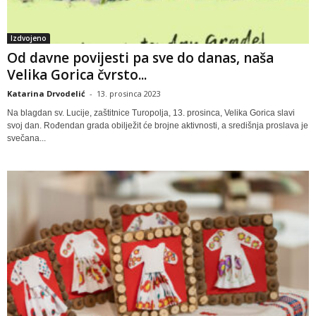
Izdvojeno
Od davne povijesti pa sve do danas, naša
Velika Gorica čvrsto...
Katarina Drvodelić
-
13. prosinca 2023
Na blagdan sv. Lucije, zaštitnice Turopolja, 13. prosinca, Velika Gorica slavi
svoj dan. Rođendan grada obilježit će brojne aktivnosti, a središnja proslava je
svečana...