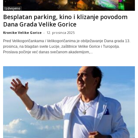
Izdvojeno
Besplatan parking, kino i klizanje povodom
Dana Grada Velike Gorice
Kronike Velike Gorice
-
12. prosinca 2025
Pred Velikogoričankama i Velikogoričanima je obilježavanje Dana grada 13.
prosinca, na blagdan svete Lucije, zaštitnice Velike Gorice i Turopolja.
Proslava počinje već danas svečanom akademijom,...