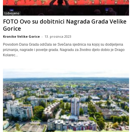
Izdvojeno
FOTO Ovo su dobitnici Nagrada Grada Velike
Gorice
Kronike Velike Gorice
-
13. prosinca 2023
Povodom Dana Grada održala se Svečana sjednica na kojoj su dodijeljena
priznanja, nagrade i povelje grada. Nagradu za životno djelo dobio je Drago
Kolarec...