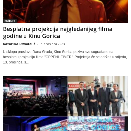
Kultura
Besplatna projekcija najgledanijeg filma
godine u Kinu Gorica
Katarina Drvodelić
-
7. prosinca 2023
U sklopu proslave Dana Grada, Kino Gorica poziva sve sugrađane na
besplatnu projekciju filma "OPPENHEIMER". Projekcija će se održati u srijedu,
13. prosinca, s...