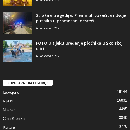
6. kolovoza 2026
Strašna tragedija: Preminuli vozačica i dvoje
putnika u prometnoj nesreći
6. kolovoza 2026
FOTO U tijeku uređenje pločnika u Školskoj
ulici
6. kolovoza 2026
POPULARNE KATEGORIJE
18144
Izdvojeno
16832
Vijesti
4495
Najave
3849
Crna Kronika
3778
Kultura