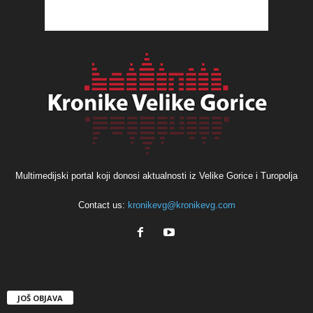
Multimedijski portal koji donosi aktualnosti iz Velike Gorice i Turopolja
Contact us:
kronikevg@kronikevg.com
JOŠ OBJAVA