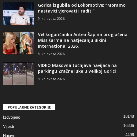
Gorica izgubila od Lokomotive: “Moramo
nastaviti vjerovati i raditi”
9. kolovoza 2026
Velikogoričanka Antea Šapina proglašena
Miss šarma na natjecanju Bikini
International 2026.
8. kolovoza 2026
VIDEO Masovna tučnjava navijača na
parkingu Zračne luke u Velikoj Gorici
8. kolovoza 2026
POPULARNE KATEGORIJE
18148
Izdvojeno
16836
Vijesti
4496
Najave