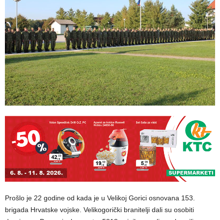
Prošlo je 22 godine od kada je u Velikoj Gorici osnovana 153.
brigada Hrvatske vojske. Velikogorički branitelji dali su osobiti