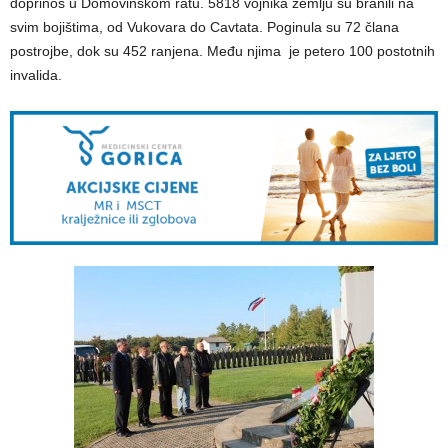
doprinos u Domovinskom ratu. 5818 vojnika zemlju su branili na
svim bojištima, od Vukovara do Cavtata. Poginula su 72 člana
postrojbe, dok su 452 ranjena. Među njima je petero 100 postotnih
invalida.