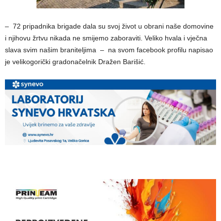
– 72 pripadnika brigade dala su svoj život u obrani naše domovine
i njihovu žrtvu nikada ne smijemo zaboraviti. Veliko hvala i vječna
slava svim našim braniteljima – na svom facebook profilu napisao
je velikogorički gradonačelnik Dražen Barišić.