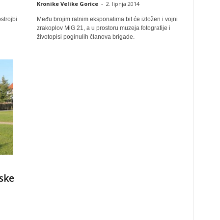
Kronike Velike Gorice
-
2. lipnja 2014
strojbi
Među brojim ratnim eksponatima bit će izložen i vojni
zrakoplov MiG 21, a u prostoru muzeja fotografije i
životopisi poginulih članova brigade.
ske