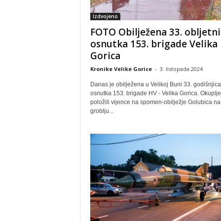
Izdvojeno
FOTO Obilježena 33. obljetni
osnutka 153. brigade Velika
Gorica
Kronike Velike Gorice
-
3. listopada 2024
Danas je obilježena u Velikoj Buni 33. godišnjica
osnutka 153. brigade HV - Velika Gorica. Okuplje
položili vijence na spomen-obilježje Golubica na
groblju...