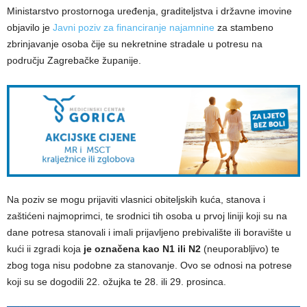
Ministarstvo prostornoga uređenja, graditeljstva i državne imovine
objavilo je
Javni poziv za financiranje najamnine
za stambeno
zbrinjavanje osoba čije su nekretnine stradale u potresu na
području Zagrebačke županije.
Na poziv se mogu prijaviti vlasnici obiteljskih kuća, stanova i
zaštićeni najmoprimci, te srodnici tih osoba u prvoj liniji koji su na
dane potresa stanovali i imali prijavljeno prebivalište ili boravište u
kući ii zgradi koja
je označena kao N1 ili N2
(neuporabljivo) te
zbog toga nisu podobne za stanovanje. Ovo se odnosi na potrese
koji su se dogodili 22. ožujka te 28. ili 29. prosinca.