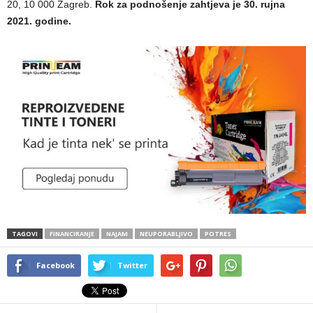
20, 10 000 Zagreb.
Rok za podnošenje zahtjeva je 30. rujna
2021. godine.
TAGOVI
FINANCIRANJE
NAJAM
NEUPORABLJIVO
POTRES
Facebook
Twitter