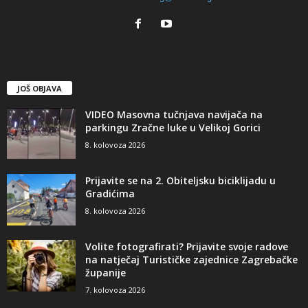
JOŠ OBJAVA
VIDEO Masovna tučnjava navijača na
parkingu Zračne luke u Velikoj Gorici
8. kolovoza 2026
Prijavite se na 2. Obiteljsku biciklijadu u
Gradićima
8. kolovoza 2026
Volite fotografirati? Prijavite svoje radove
na natječaj Turističke zajednice Zagrebačke
županije
7. kolovoza 2026