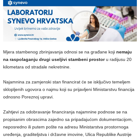
Mjera stambenog zbrinjavanja odnosi se na građane koji
nemaju
na raspolaganju drugi useljivi stambeni prostor
u radijusu 20
kilometara od stradale nekretnine.
Najamnina za zamjenski stan financirat će se isključivo temeljem
sklopljenih ugovora o najmu koji su prijavljeni Ministarstvu financija
odnosno Poreznoj upravi.
Zahtjevi za odobravanje financiranja najamnine podnose se na
propisanim obrascima zajedno sa pripadajućom dokumentacijom,
neposredno ili putem pošte na adresu Ministarstva prostornoga
uređenja, graditeljstva i državne imovine, Ulica Republike Austrije