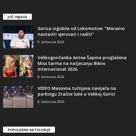
JOŠ OBJAVA
Gorica izgubila od Lokomotive: “Moramo
nastaviti vjerovati i raditi”
9. kolovoza 2026
Velikogoričanka Antea Šapina proglašena
Miss šarma na natjecanju Bikini
International 2026.
8. kolovoza 2026
VIDEO Masovna tučnjava navijača na
parkingu Zračne luke u Velikoj Gorici
8. kolovoza 2026
POPULARNE KATEGORIJE