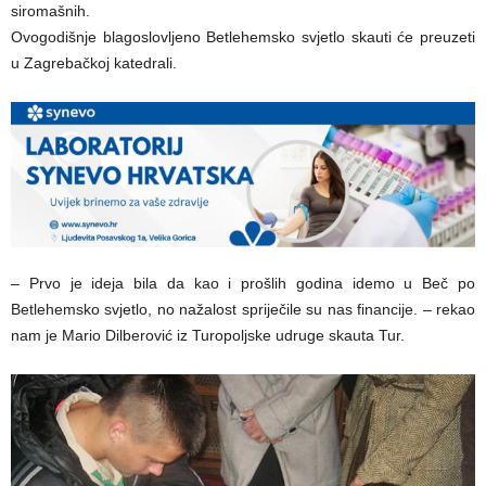
siromašnih.
Ovogodišnje blagoslovljeno Betlehemsko svjetlo skauti će preuzeti
u Zagrebačkoj katedrali.
– Prvo je ideja bila da kao i prošlih godina idemo u Beč po
Betlehemsko svjetlo, no nažalost spriječile su nas financije. – rekao
nam je Mario Dilberović iz Turopoljske udruge skauta Tur.