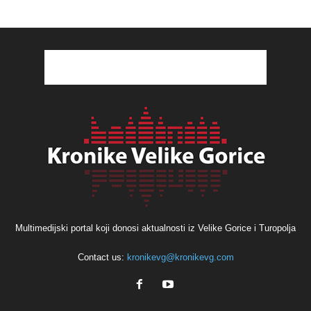
Multimedijski portal koji donosi aktualnosti iz Velike Gorice i Turopolja
Contact us:
kronikevg@kronikevg.com