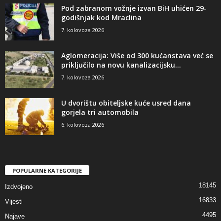
Pod zabranom vožnje izvan BiH uhićen 29-
godišnjak kod Mraclina
7. kolovoza 2026
Aglomeracija: Više od 300 kućanstava već se
priključilo na novu kanalizacijsku...
7. kolovoza 2026
U dvorištu obiteljske kuće usred dana
gorjela tri automobila
6. kolovoza 2026
POPULARNE KATEGORIJE
18145
Izdvojeno
16833
Vijesti
4495
Najave