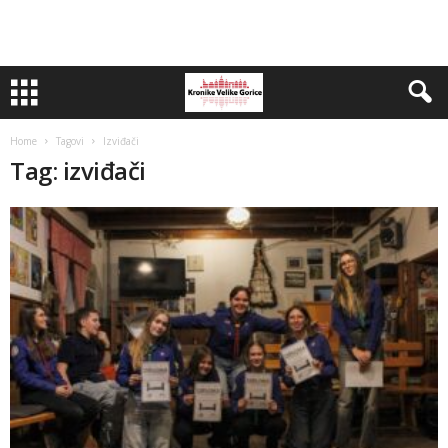
Home
Tagovi
Izviđači
Tag: izviđači