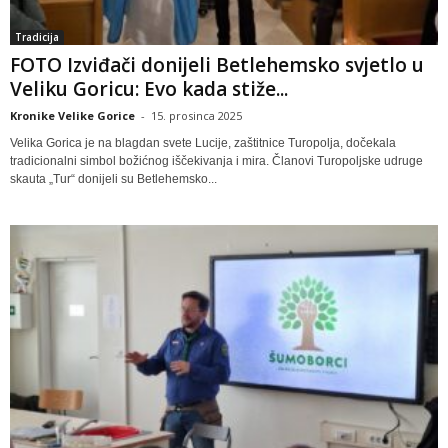
Tradicija
FOTO Izviđači donijeli Betlehemsko svjetlo u
Veliku Goricu: Evo kada stiže...
Kronike Velike Gorice
-
15. prosinca 2025
Velika Gorica je na blagdan svete Lucije, zaštitnice Turopolja, dočekala
tradicionalni simbol božićnog iščekivanja i mira. Članovi Turopoljske udruge
skauta „Tur“ donijeli su Betlehemsko...