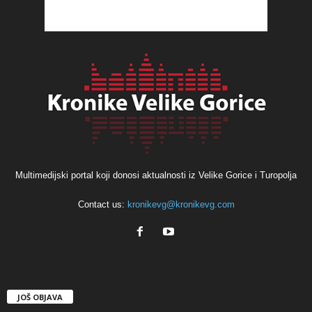
Multimedijski portal koji donosi aktualnosti iz Velike Gorice i Turopolja
Contact us:
kronikevg@kronikevg.com
JOŠ OBJAVA