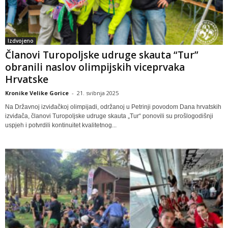
Izdvojeno
Članovi Turopoljske udruge skauta “Tur”
obranili naslov olimpijskih viceprvaka
Hrvatske
Kronike Velike Gorice
-
21. svibnja 2025
Na Državnoj izviđačkoj olimpijadi, održanoj u Petrinji povodom Dana hrvatskih
izviđača, članovi Turopoljske udruge skauta „Tur“ ponovili su prošlogodišnji
uspjeh i potvrdili kontinuitet kvalitetnog...