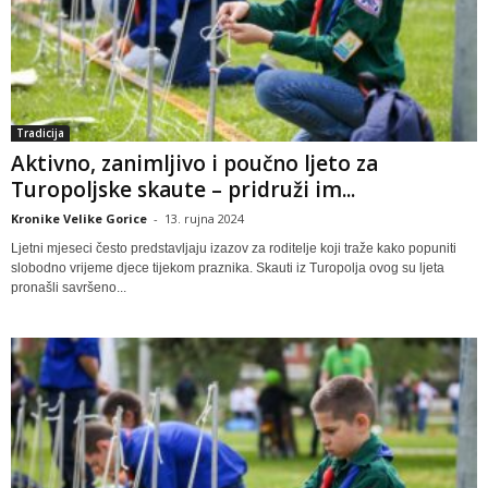
Tradicija
Aktivno, zanimljivo i poučno ljeto za
Turopoljske skaute – pridruži im...
Kronike Velike Gorice
-
13. rujna 2024
Ljetni mjeseci često predstavljaju izazov za roditelje koji traže kako popuniti
slobodno vrijeme djece tijekom praznika. Skauti iz Turopolja ovog su ljeta
pronašli savršeno...