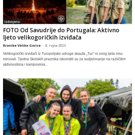
Izdvojeno
FOTO Od Savudrije do Portugala: Aktivno
ljeto velikogoričkih izviđača
Kronike Velike Gorice
-
8. rujna 2025
Velikogorički izviđači iz Turopoljske udruge skauta „Tur“ ni ovog ljeta nisu
mirovali. Tjedne školskih praznika iskoristili su za sudjelovanje na različitim
aktivnostima i kampovima...