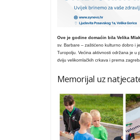
Ove je godine domaćin bila Velika Mlak
sv. Barbare – zaštićeno kulturno dobro i j
Turopolju. Većina aktivnosti održana je u 
dviju velikomlačkih crkava i prema zagre
Memorijal uz natjecatel