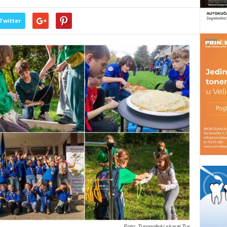
Twitter
Foto: Turopoljski skauti Tur