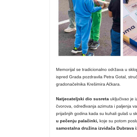
Memorijal se tradicionalno održava u sklop
ispred Grada pozdravila Petra Gotal, struč
gradonačelnika Krešimira Ačkara.
Natjecateljski dio susreta
uključivao je 
čvorova, određivanja azimuta i paljenja vat
prijašnjih godina kada su kuhali gulaš u s
u pečenju palačinki,
koje su potom poslu
samostalna družina izviđača Dubrava i