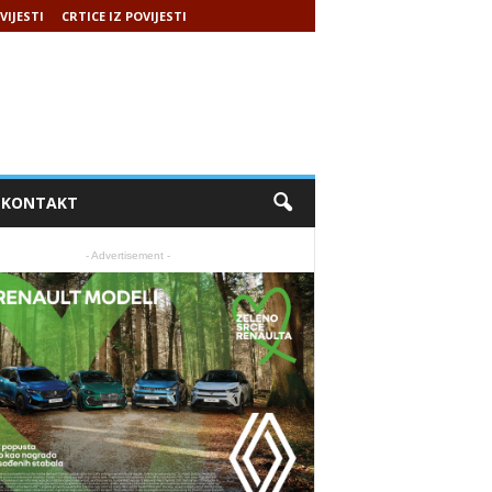
VIJESTI
CRTICE IZ POVIJESTI
KONTAKT
- Advertisement -