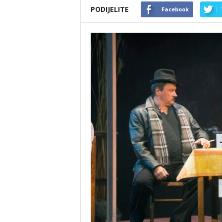
PODIJELITE
Facebook