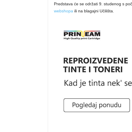
Predstava će se održati 9. studenog s po
webshopa
ili na blagajni Učilišta.