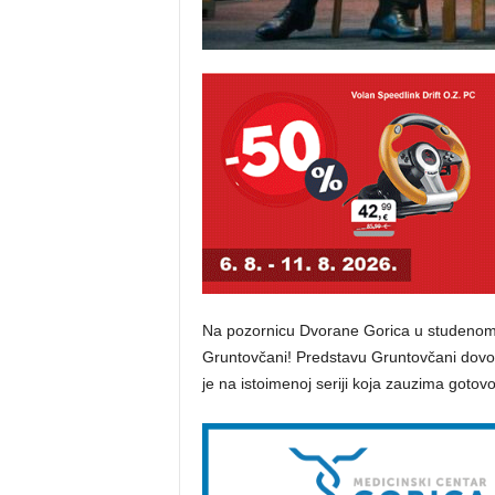
Na pozornicu Dvorane Gorica u studenom 
Gruntovčani! Predstavu Gruntovčani dovo
je na istoimenoj seriji koja zauzima gotovo 