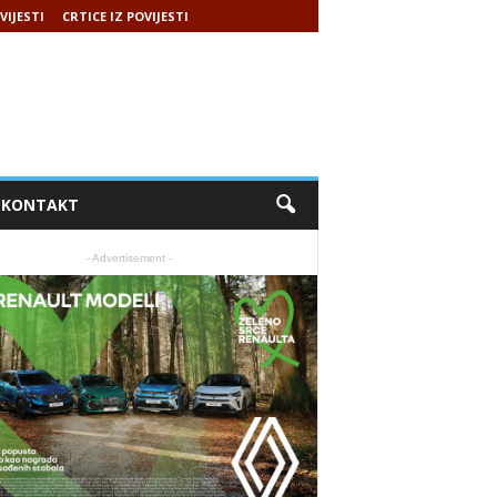
VIJESTI
CRTICE IZ POVIJESTI
KONTAKT
- Advertisement -