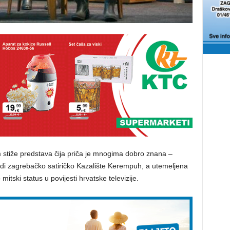
stiže predstava čija priča je mnogima dobro znana –
di zagrebačko satiričko Kazalište Kerempuh, a utemeljena
mitski status u povijesti hrvatske televizije.