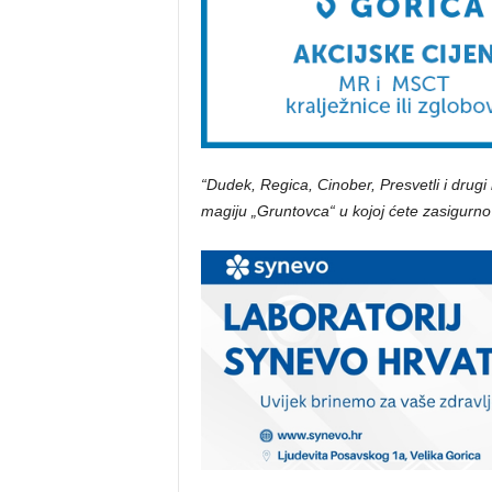
“Dudek, Regica, Cinober, Presvetli i drugi
magiju „Gruntovca“ u kojoj ćete zasigurno 