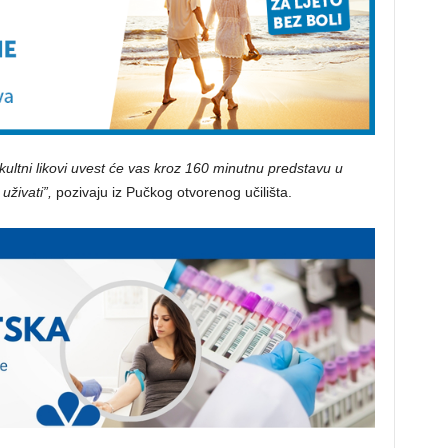
 kultni likovi uvest će vas kroz 160 minutnu predstavu u
uživati”,
pozivaju iz Pučkog otvorenog učilišta.