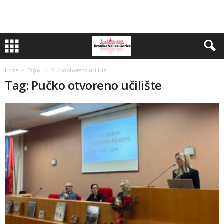
Home
Tagovi
Pučko otvoreno učilište
Tag: Pučko otvoreno učilište