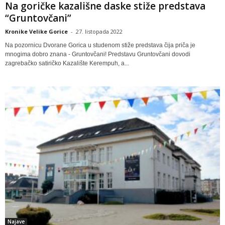
Na goričke kazališne daske stiže predstava
“Gruntovčani”
Kronike Velike Gorice
-
27. listopada 2022
Na pozornicu Dvorane Gorica u studenom stiže predstava čija priča je
mnogima dobro znana - Gruntovčani! Predstavu Gruntovčani dovodi
zagrebačko satiričko Kazalište Kerempuh, a...
Najave