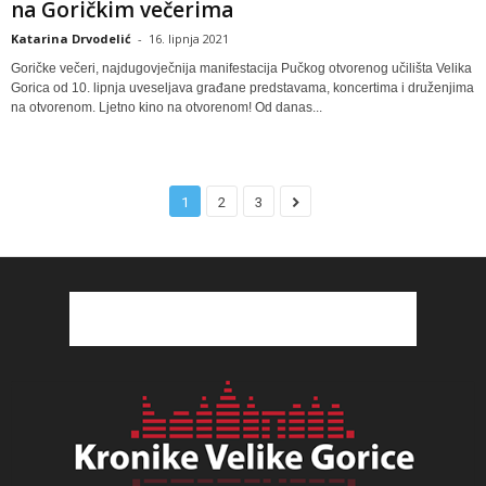
na Goričkim večerima
Katarina Drvodelić
-
16. lipnja 2021
Goričke večeri, najdugovječnija manifestacija Pučkog otvorenog učilišta Velika
Gorica od 10. lipnja uveseljava građane predstavama, koncertima i druženjima
na otvorenom. Ljetno kino na otvorenom! Od danas...
1
2
3