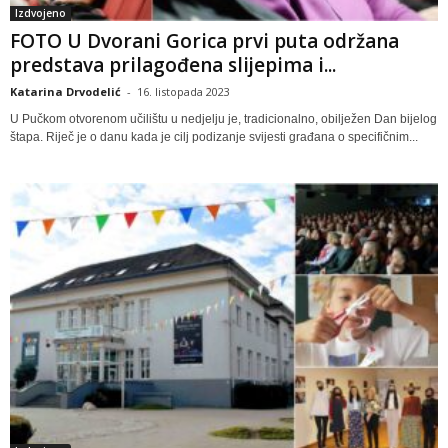
Izdvojeno
FOTO U Dvorani Gorica prvi puta održana
predstava prilagođena slijepima i...
Katarina Drvodelić
-
16. listopada 2023
U Pučkom otvorenom učilištu u nedjelju je, tradicionalno, obilježen Dan bijelog
štapa. Riječ je o danu kada je cilj podizanje svijesti građana o specifičnim...