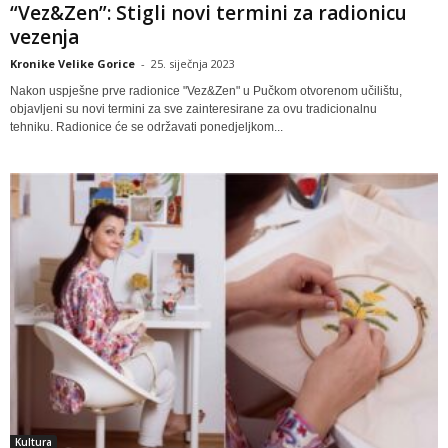
“Vez&Zen”: Stigli novi termini za radionicu
vezenja
Kronike Velike Gorice
-
25. siječnja 2023
Nakon uspješne prve radionice "Vez&Zen" u Pučkom otvorenom učilištu,
objavljeni su novi termini za sve zainteresirane za ovu tradicionalnu
tehniku. Radionice će se održavati ponedjeljkom...
Kultura