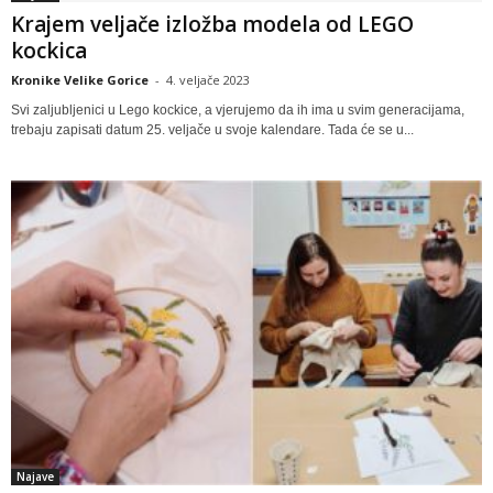
Krajem veljače izložba modela od LEGO
kockica
Kronike Velike Gorice
-
4. veljače 2023
Svi zaljubljenici u Lego kockice, a vjerujemo da ih ima u svim generacijama,
trebaju zapisati datum 25. veljače u svoje kalendare. Tada će se u...
Najave