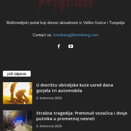
Multimedijski portal koji donosi aktualnosti iz Velike Gorice i Turopolja
Contact us:
kronikevg@kronikevg.com
JOŠ OBJAVA
U dvorištu obiteljske kuće usred dana
gorjela tri automobila
6. kolovoza 2026
Strašna tragedija: Preminuli vozačica i dvoje
putnika u prometnoj nesreći
6. kolovoza 2026