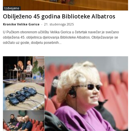
Izdvojeno
Obilježeno 45 godina Biblioteke Albatros
Kronike Velike Gorice
-
21. studenoga 2025
U Pučkom otvorenom učilištu Velika Gorica u četvrtak navečer je svečano
obilježena 45. obljetnica djelovanja Biblioteke Albatros. Obilježavanje se
održalo uz goste, dodjelu posebnih...