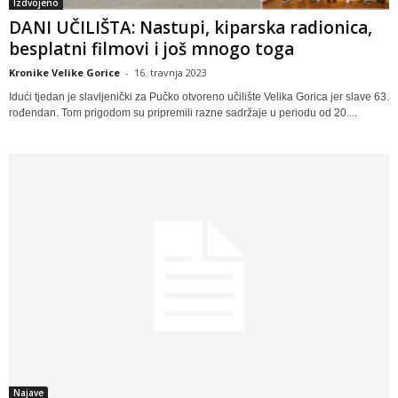
Izdvojeno
DANI UČILIŠTA: Nastupi, kiparska radionica,
besplatni filmovi i još mnogo toga
Kronike Velike Gorice
-
16. travnja 2023
Idući tjedan je slavljenički za Pučko otvoreno učilište Velika Gorica jer slave 63.
rođendan. Tom prigodom su pripremili razne sadržaje u periodu od 20....
Najave