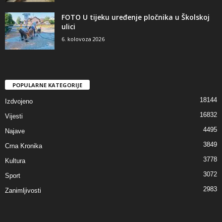
FOTO U tijeku uređenje pločnika u Školskoj
ulici
6. kolovoza 2026
POPULARNE KATEGORIJE
18144
Izdvojeno
16832
Vijesti
4495
Najave
3849
Crna Kronika
3778
Kultura
3072
Sport
2983
Zanimljivosti