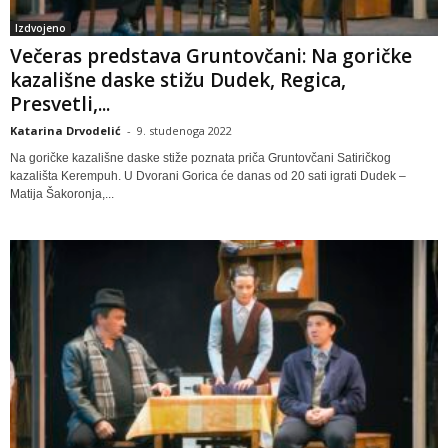
Izdvojeno
Večeras predstava Gruntovčani: Na goričke
kazališne daske stižu Dudek, Regica,
Presvetli,...
Katarina Drvodelić
-
9. studenoga 2022
Na goričke kazališne daske stiže poznata priča Gruntovčani Satiričkog
kazališta Kerempuh. U Dvorani Gorica će danas od 20 sati igrati Dudek –
Matija Šakoronja,...