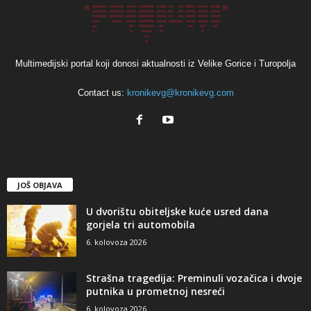
Multimedijski portal koji donosi aktualnosti iz Velike Gorice i Turopolja
Contact us:
kronikevg@kronikevg.com
JOŠ OBJAVA
U dvorištu obiteljske kuće usred dana
gorjela tri automobila
6. kolovoza 2026
Strašna tragedija: Preminuli vozačica i dvoje
putnika u prometnoj nesreći
6. kolovoza 2026