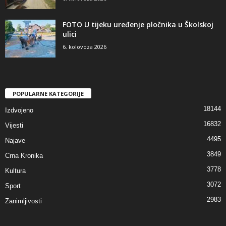
FOTO U tijeku uređenje pločnika u Školskoj
ulici
6. kolovoza 2026
POPULARNE KATEGORIJE
18144
Izdvojeno
16832
Vijesti
4495
Najave
3849
Crna Kronika
3778
Kultura
3072
Sport
2983
Zanimljivosti