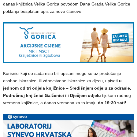
danas knjižnica Velika Gorica povodom Dana Grada Velike Gorice
poklanja besplatan upis za nove članove.
Korisnici koji do sada nisu bili upisani mogu se uz predočenje
osobne iskaznice, ili zdravstvene iskaznice za djecu, upisati
u
jednom od tri odjela knjižnice – Središnjem odjelu za odrasle,
Područnoj knjižnici Galženici ili Dječjem odjelu
tijekom radnog
vremena knjižnice, a danas vremena za to imaju
do 19:30 sati!