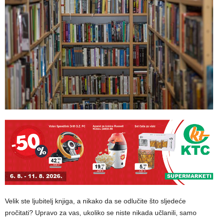
Velik ste ljubitelj knjiga, a nikako da se odlučite što sljedeće
pročitati? Upravo za vas, ukoliko se niste nikada učlanili, samo