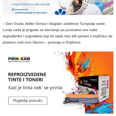
– Dan Grada Velike Gorice i blagdan zaštitnice Turopolja svete
Lucije naša je prigoda za darivanje pa pozivamo sve naše
sugrađanke i sugrađane koji do sada nisu bili upisani u knjižnicu da
postanu naši novi članovi – pozivaju iz Knjižnice.