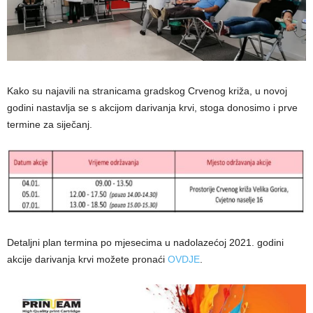
Kako su najavili na stranicama gradskog Crvenog križa, u novoj
godini nastavlja se s akcijom darivanja krvi, stoga donosimo i prve
termine za siječanj.
Detaljni plan termina po mjesecima u nadolazećoj 2021. godini
akcije darivanja krvi možete pronaći
OVDJE
.