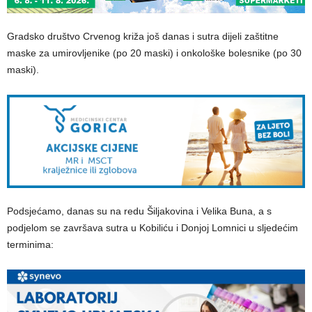
Gradsko društvo Crvenog križa još danas i sutra dijeli zaštitne
maske za umirovljenike (po 20 maski) i onkološke bolesnike (po 30
maski).
Podsjećamo, danas su na redu Šiljakovina i Velika Buna, a s
podjelom se završava sutra u Kobiliću i Donjoj Lomnici u sljedećim
terminima: