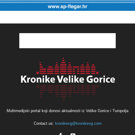
Multimedijski portal koji donosi aktualnosti iz Velike Gorice i Turopolja
Contact us:
kronikevg@kronikevg.com