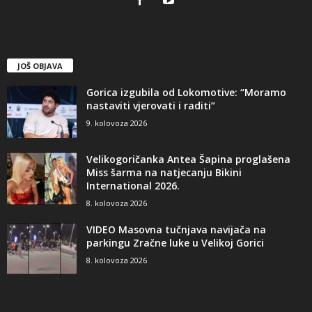
JOŠ OBJAVA
Gorica izgubila od Lokomotive: “Moramo
nastaviti vjerovati i raditi”
9. kolovoza 2026
Velikogoričanka Antea Šapina proglašena
Miss šarma na natjecanju Bikini
International 2026.
8. kolovoza 2026
VIDEO Masovna tučnjava navijača na
parkingu Zračne luke u Velikoj Gorici
8. kolovoza 2026