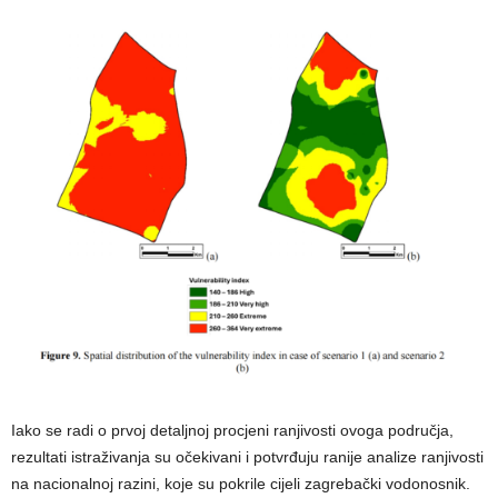
Iako se radi o prvoj detaljnoj procjeni ranjivosti ovoga područja,
rezultati istraživanja su očekivani i potvrđuju ranije analize ranjivosti
na nacionalnoj razini, koje su pokrile cijeli zagrebački vodonosnik.