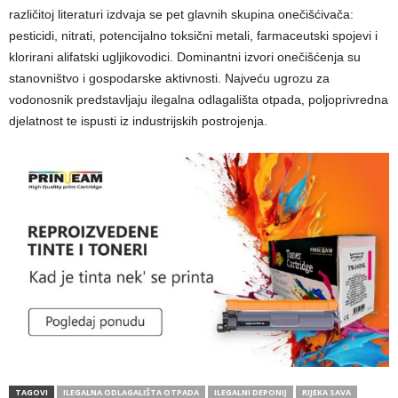
različitoj literaturi izdvaja se pet glavnih skupina onečišćivača:
pesticidi, nitrati, potencijalno toksični metali, farmaceutski spojevi i
klorirani alifatski ugljikovodici. Dominantni izvori onečišćenja su
stanovništvo i gospodarske aktivnosti. Najveću ugrozu za
vodonosnik predstavljaju ilegalna odlagališta otpada, poljoprivredna
djelatnost te ispusti iz industrijskih postrojenja.
TAGOVI
ILEGALNA ODLAGALIŠTA OTPADA
ILEGALNI DEPONIJ
RIJEKA SAVA