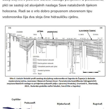
plići se sastoji od aluvijalnih naslaga Save nataloženih tijekom
holocena. Radi se o vrlo dobro propusnom otvorenom tipu
vodonosnika čija dva sloja čine hidrauličku cjelinu.