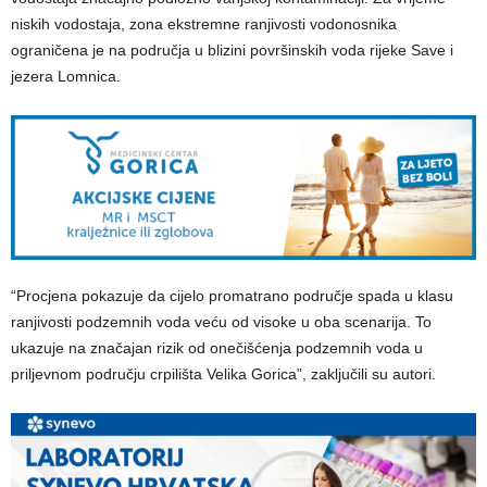
niskih vodostaja, zona ekstremne ranjivosti vodonosnika
ograničena je na područja u blizini površinskih voda rijeke Save i
jezera Lomnica.
“Procjena pokazuje da cijelo promatrano područje spada u klasu
ranjivosti podzemnih voda veću od visoke u oba scenarija. To
ukazuje na značajan rizik od onečišćenja podzemnih voda u
priljevnom području crpilišta Velika Gorica”, zaključili su autori.