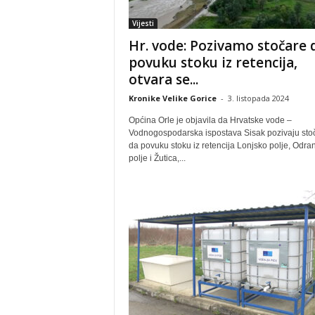
Vijesti
Hr. vode: Pozivamo stočare 
povuku stoku iz retencija,
otvara se...
Kronike Velike Gorice
-
3. listopada 2024
Općina Orle je objavila da Hrvatske vode –
Vodnogospodarska ispostava Sisak pozivaju sto
da povuku stoku iz retencija Lonjsko polje, Odra
polje i Žutica,...