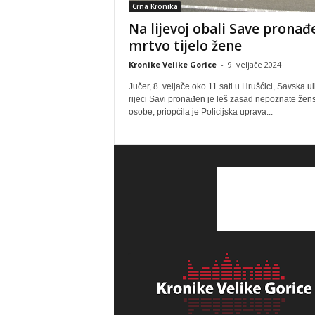
Crna Kronika
Na lijevoj obali Save prona
mrtvo tijelo žene
Kronike Velike Gorice
-
9. veljače 2024
Jučer, 8. veljače oko 11 sati u Hrušćici, Savska ul
rijeci Savi pronađen je leš zasad nepoznate žen
osobe, priopćila je Policijska uprava...