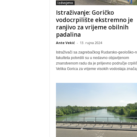
Izdvojeno
Istraživanje: Goričko
vodocrpilište ekstremno je
ranjivo za vrijeme obilnih
padalina
Ante Vekić
-
13. rujna 2024
Istraživači sa zagrebačkog Rudarsko-geološko-n
fakulteta potvrdili su u nedavno objavljenom
znanstvenom radu da je priljevno područje crpili
Velika Gorica za vrijeme visokih vodostaja značaj