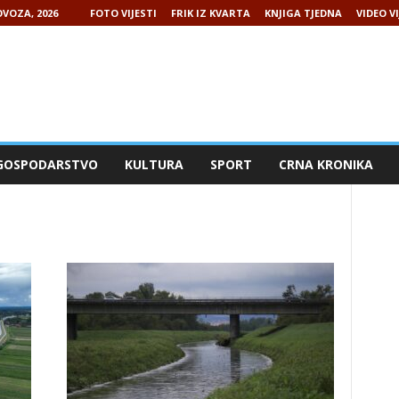
VOZA, 2026
FOTO VIJESTI
FRIK IZ KVARTA
KNJIGA TJEDNA
VIDEO VI
GOSPODARSTVO
KULTURA
SPORT
CRNA KRONIKA