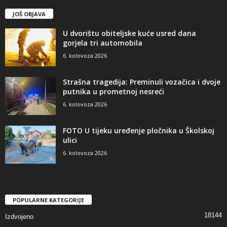
JOŠ OBJAVA
U dvorištu obiteljske kuće usred dana
gorjela tri automobila
6. kolovoza 2026
Strašna tragedija: Preminuli vozačica i dvoje
putnika u prometnoj nesreći
6. kolovoza 2026
FOTO U tijeku uređenje pločnika u Školskoj
ulici
6. kolovoza 2026
POPULARNE KATEGORIJE
18144
Izdvojeno