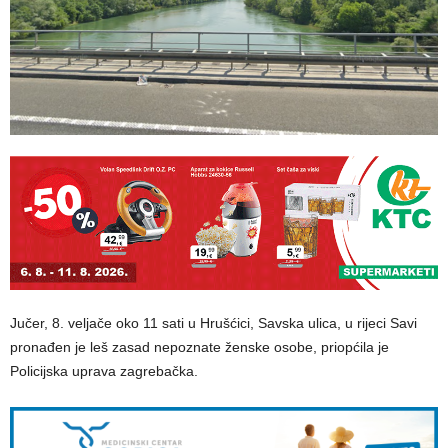
Jučer, 8. veljače oko 11 sati u Hrušćici, Savska ulica, u rijeci Savi
pronađen je leš zasad nepoznate ženske osobe, priopćila je
Policijska uprava zagrebačka.