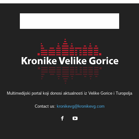
Multimedijski portal koji donosi aktualnosti iz Velike Gorice i Turopolja
Contact us:
kronikevg@kronikevg.com