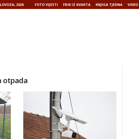
LOVOZA, 2026
FOTO VIJESTI
FRIK IZ KVARTA
KNJIGA TJEDNA
VIDEO 
ta otpada