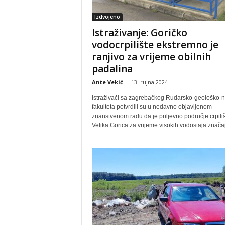
Izdvojeno
Istraživanje: Goričko
vodocrpilište ekstremno je
ranjivo za vrijeme obilnih
padalina
Ante Vekić
-
13. rujna 2024
Istraživači sa zagrebačkog Rudarsko-geološko-n
fakulteta potvrdili su u nedavno objavljenom
znanstvenom radu da je priljevno područje crpili
Velika Gorica za vrijeme visokih vodostaja značaj