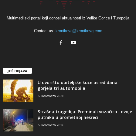
Multimedijski portal koji donosi aktualnosti iz Velike Gorice i Turopolja
Contact us:
kronikevg@kronikevg.com
JOŠ OBJAVA
U dvorištu obiteljske kuće usred dana
gorjela tri automobila
6. kolovoza 2026
Strašna tragedija: Preminuli vozačica i dvoje
putnika u prometnoj nesreći
6. kolovoza 2026