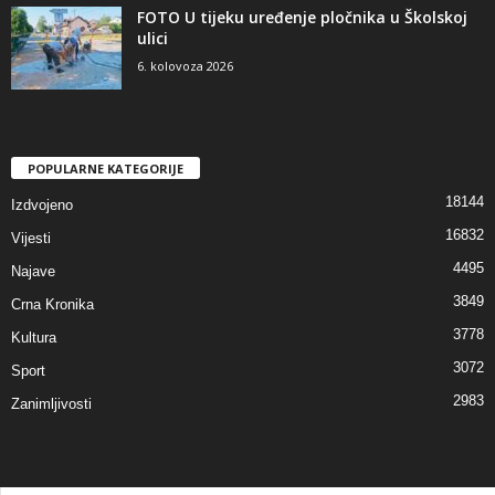
FOTO U tijeku uređenje pločnika u Školskoj
ulici
6. kolovoza 2026
POPULARNE KATEGORIJE
18144
Izdvojeno
16832
Vijesti
4495
Najave
3849
Crna Kronika
3778
Kultura
3072
Sport
2983
Zanimljivosti