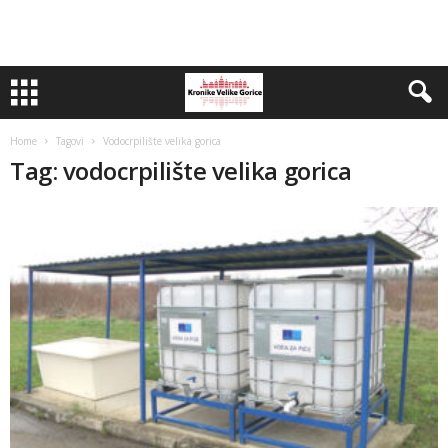
Home
Tagovi
Vodocrpilište velika gorica
Tag: vodocrpilište velika gorica