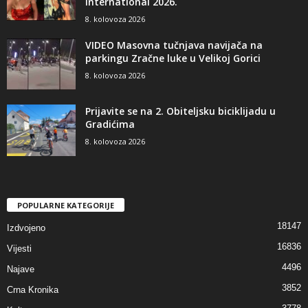
International 2026.
8. kolovoza 2026
VIDEO Masovna tučnjava navijača na
parkingu Zračne luke u Velikoj Gorici
8. kolovoza 2026
Prijavite se na 2. Obiteljsku biciklijadu u
Gradićima
8. kolovoza 2026
POPULARNE KATEGORIJE
18147
Izdvojeno
16836
Vijesti
4496
Najave
3852
Crna Kronika