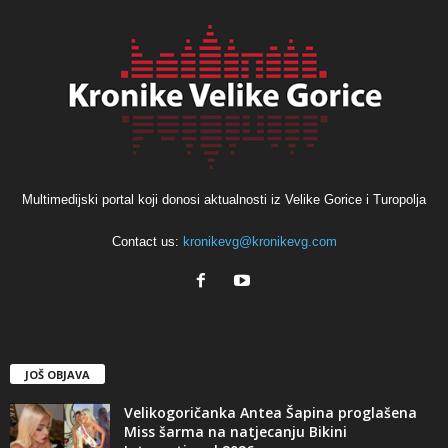
Multimedijski portal koji donosi aktualnosti iz Velike Gorice i Turopolja
Contact us:
kronikevg@kronikevg.com
JOŠ OBJAVA
Velikogoričanka Antea Šapina proglašena
Miss šarma na natjecanju Bikini