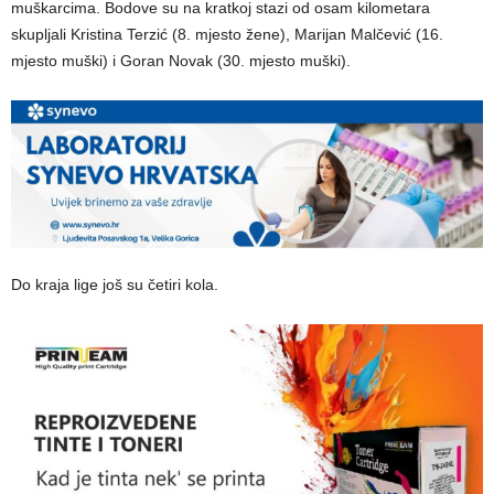
muškarcima. Bodove su na kratkoj stazi od osam kilometara
skupljali Kristina Terzić (8. mjesto žene), Marijan Malčević (16.
mjesto muški) i Goran Novak (30. mjesto muški).
Do kraja lige još su četiri kola.