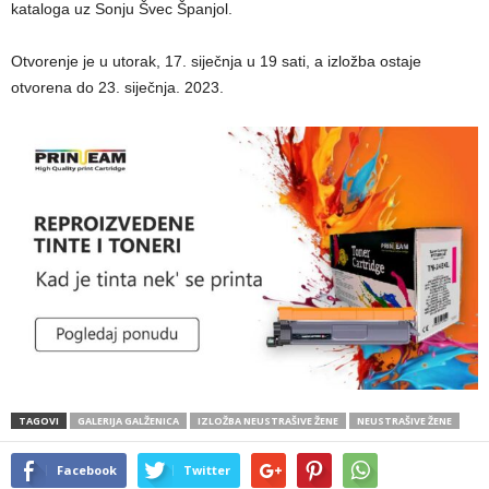
kataloga uz Sonju Švec Španjol.
Otvorenje je u utorak, 17. siječnja u 19 sati, a izložba ostaje
otvorena do 23. siječnja. 2023.
TAGOVI
GALERIJA GALŽENICA
IZLOŽBA NEUSTRAŠIVE ŽENE
NEUSTRAŠIVE ŽENE
Facebook
Twitter