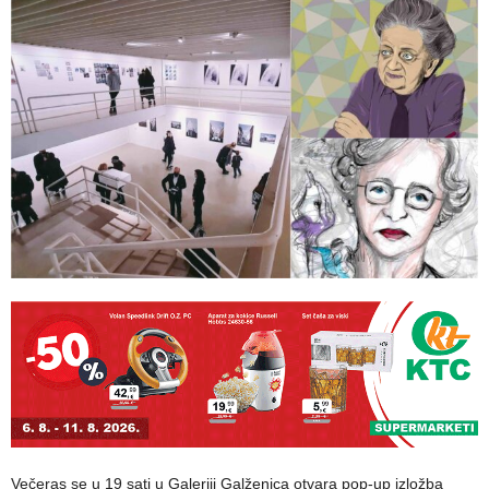
Večeras se u 19 sati u Galeriji Galženica otvara pop-up izložba