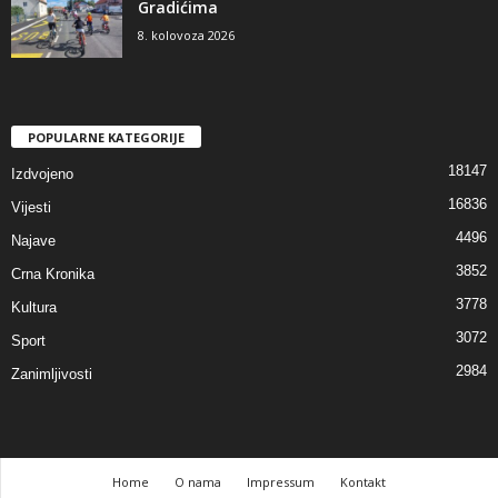
Gradićima
8. kolovoza 2026
POPULARNE KATEGORIJE
18147
Izdvojeno
16836
Vijesti
4496
Najave
3852
Crna Kronika
3778
Kultura
3072
Sport
2984
Zanimljivosti
Home
O nama
Impressum
Kontakt