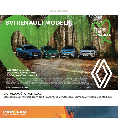
- Advertisement -