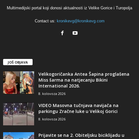
Multimedijski portal koji donosi aktualnosti iz Velike Gorice i Turopolja
Contact us:
kronikevg@kronikevg.com
JOŠ OBJAVA
Velikogoričanka Antea Šapina proglašena
Miss šarma na natjecanju Bikini
International 2026.
8. kolovoza 2026
VIDEO Masovna tučnjava navijača na
parkingu Zračne luke u Velikoj Gorici
8. kolovoza 2026
Prijavite se na 2. Obiteljsku biciklijadu u