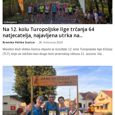
Izdvojeno
Na 12. kolu Turopoljske lige trčanja 64
natjecatelja, najavljena utrka na...
Kronike Velike Gorice
-
28. kolovoza 2024
Maraton klub Velika Gorica objavio je rezultate 12. kola Turopoljske lige trčanja
(TLT), koje se održalo kao drugo kolo jesenskog ciklusa 21. sezone. Na...