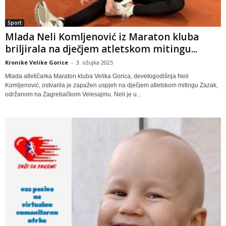
Sport
Mlada Neli Komljenović iz Maraton kluba
briljirala na dječjem atletskom mitingu...
Kronike Velike Gorice
-
3. ožujka 2025
Mlada atletičarka Maraton kluba Velika Gorica, devetogodišnja Neli
Komljenović, ostvarila je zapažen uspjeh na dječjem atletskom mitingu Zazak,
održanom na Zagrebačkom Velesajmu. Neli je u...