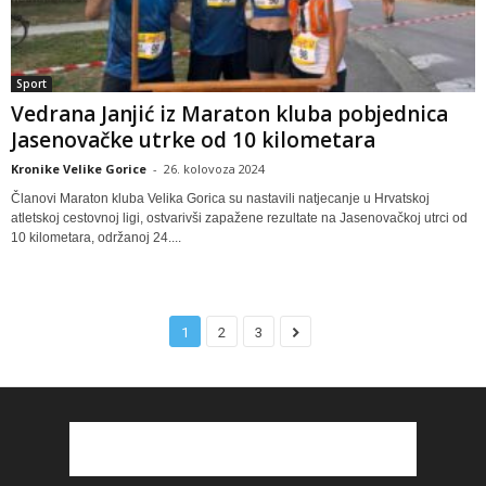
Sport
Vedrana Janjić iz Maraton kluba pobjednica
Jasenovačke utrke od 10 kilometara
Kronike Velike Gorice
-
26. kolovoza 2024
Članovi Maraton kluba Velika Gorica su nastavili natjecanje u Hrvatskoj
atletskoj cestovnoj ligi, ostvarivši zapažene rezultate na Jasenovačkoj utrci od
10 kilometara, održanoj 24....
1
2
3