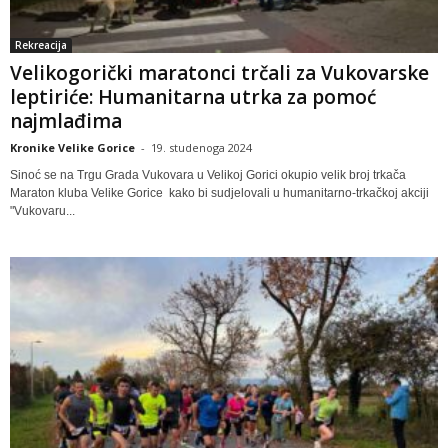
Rekreacija
Velikogorički maratonci trčali za Vukovarske
leptiriće: Humanitarna utrka za pomoć
najmlađima
Kronike Velike Gorice
-
19. studenoga 2024
Sinoć se na Trgu Grada Vukovara u Velikoj Gorici okupio velik broj trkača
Maraton kluba Velike Gorice kako bi sudjelovali u humanitarno-trkačkoj akciji
"Vukovaru...