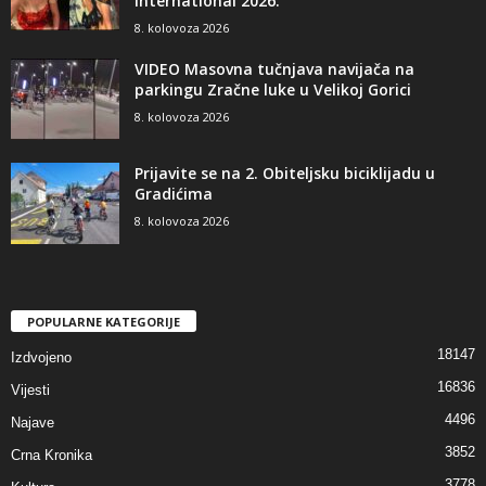
International 2026.
8. kolovoza 2026
VIDEO Masovna tučnjava navijača na
parkingu Zračne luke u Velikoj Gorici
8. kolovoza 2026
Prijavite se na 2. Obiteljsku biciklijadu u
Gradićima
8. kolovoza 2026
POPULARNE KATEGORIJE
18147
Izdvojeno
16836
Vijesti
4496
Najave
3852
Crna Kronika
3778