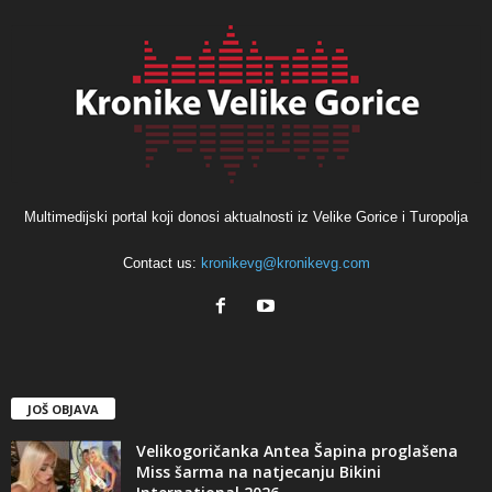
Multimedijski portal koji donosi aktualnosti iz Velike Gorice i Turopolja
Contact us:
kronikevg@kronikevg.com
JOŠ OBJAVA
Velikogoričanka Antea Šapina proglašena
Miss šarma na natjecanju Bikini