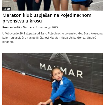
Sport
Maraton klub uspješan na Pojedinačnom
prvenstvu u krosu
Kronike Velike Gorice
-
6. studenoga 2025
U Vrbovcu je 26. listopada održano Pojedinačno prvenstvo HALS-a u krosu, na
kojem su uspješno nastupili i članovi Maraton kluba Velika Gorica. Unatoč
hladnom...