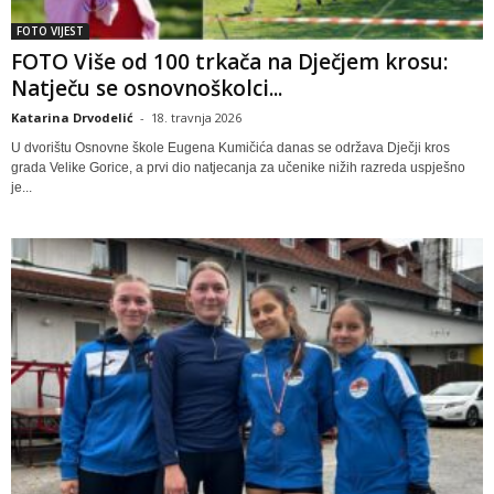
FOTO VIJEST
FOTO Više od 100 trkača na Dječjem krosu:
Natječu se osnovnoškolci...
Katarina Drvodelić
-
18. travnja 2026
U dvorištu Osnovne škole Eugena Kumičića danas se održava Dječji kros
grada Velike Gorice, a prvi dio natjecanja za učenike nižih razreda uspješno
je...