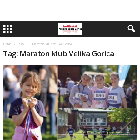
Home
Tagovi
Maraton klub Velika Gorica
Tag: Maraton klub Velika Gorica