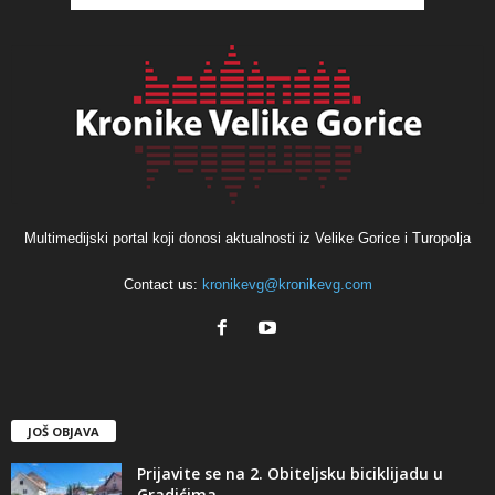
Multimedijski portal koji donosi aktualnosti iz Velike Gorice i Turopolja
Contact us:
kronikevg@kronikevg.com
JOŠ OBJAVA
Prijavite se na 2. Obiteljsku biciklijadu u
Gradićima