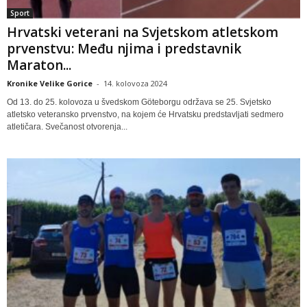
Sport
Hrvatski veterani na Svjetskom atletskom
prvenstvu: Među njima i predstavnik
Maraton...
Kronike Velike Gorice
-
14. kolovoza 2024
Od 13. do 25. kolovoza u švedskom Göteborgu održava se 25. Svjetsko
atletsko veteransko prvenstvo, na kojem će Hrvatsku predstavljati sedmero
atletičara. Svečanost otvorenja...