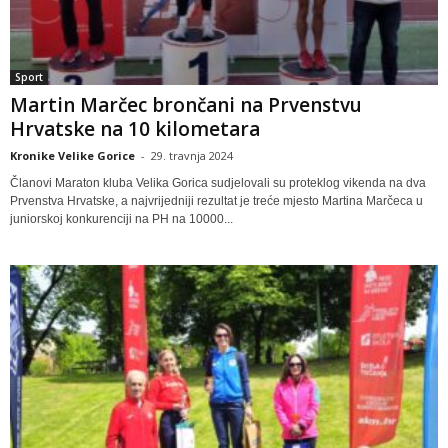
Sport
Martin Marčec brončani na Prvenstvu
Hrvatske na 10 kilometara
Kronike Velike Gorice
-
29. travnja 2024
Članovi Maraton kluba Velika Gorica sudjelovali su proteklog vikenda na dva
Prvenstva Hrvatske, a najvrijedniji rezultat je treće mjesto Martina Marčeca u
juniorskoj konkurenciji na PH na 10000...