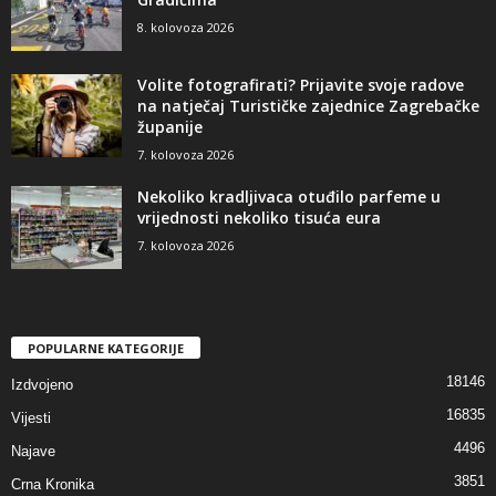
8. kolovoza 2026
Volite fotografirati? Prijavite svoje radove
na natječaj Turističke zajednice Zagrebačke
županije
7. kolovoza 2026
Nekoliko kradljivaca otuđilo parfeme u
vrijednosti nekoliko tisuća eura
7. kolovoza 2026
POPULARNE KATEGORIJE
18146
Izdvojeno
16835
Vijesti
4496
Najave
3851
Crna Kronika