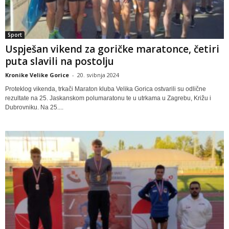
Sport
Uspješan vikend za goričke maratonce, četiri
puta slavili na postolju
Kronike Velike Gorice
-
20. svibnja 2024
Proteklog vikenda, trkači Maraton kluba Velika Gorica ostvarili su odlične
rezultate na 25. Jaskanskom polumaratonu te u utrkama u Zagrebu, Križu i
Dubrovniku. Na 25....