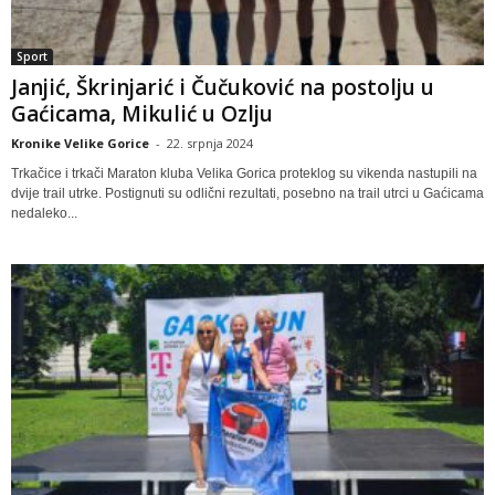
Sport
Janjić, Škrinjarić i Čučuković na postolju u
Gaćicama, Mikulić u Ozlju
Kronike Velike Gorice
-
22. srpnja 2024
Trkačice i trkači Maraton kluba Velika Gorica proteklog su vikenda nastupili na
dvije trail utrke. Postignuti su odlični rezultati, posebno na trail utrci u Gaćicama
nedaleko...