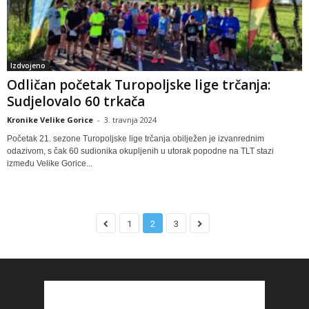
Izdvojeno
Odličan početak Turopoljske lige trčanja:
Sudjelovalo 60 trkača
Kronike Velike Gorice
-
3. travnja 2024
Početak 21. sezone Turopoljske lige trčanja obilježen je izvanrednim
odazivom, s čak 60 sudionika okupljenih u utorak popodne na TLT stazi
između Velike Gorice...
1
2
3