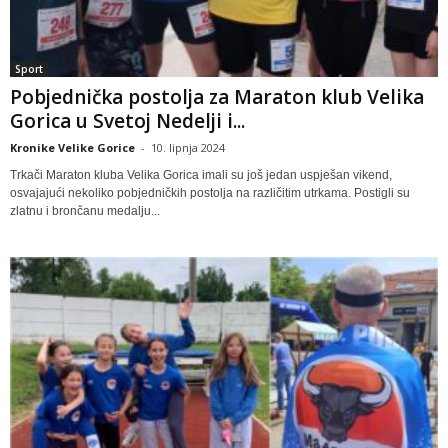
Sport
Pobjednička postolja za Maraton klub Velika
Gorica u Svetoj Nedelji i...
Kronike Velike Gorice
-
10. lipnja 2024
Trkači Maraton kluba Velika Gorica imali su još jedan uspješan vikend,
osvajajući nekoliko pobjedničkih postolja na različitim utrkama. Postigli su
zlatnu i brončanu medalju...