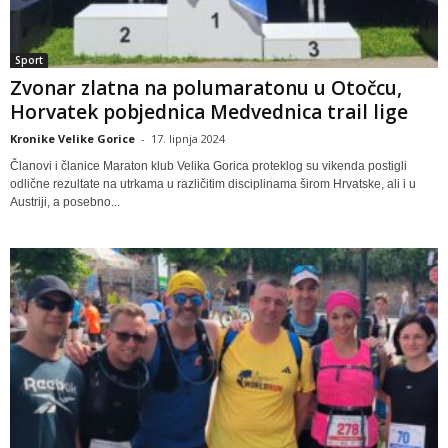
Sport
Zvonar zlatna na polumaratonu u Otočcu,
Horvatek pobjednica Medvednica trail lige
Kronike Velike Gorice
-
17. lipnja 2024
Članovi i članice Maraton klub Velika Gorica proteklog su vikenda postigli
odlične rezultate na utrkama u različitim disciplinama širom Hrvatske, ali i u
Austriji, a posebno...