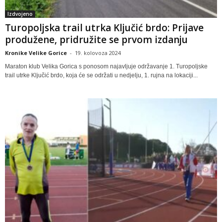
Izdvojeno
Turopoljska trail utrka Ključić brdo: Prijave
produžene, pridružite se prvom izdanju
Kronike Velike Gorice
-
19. kolovoza 2024
Maraton klub Velika Gorica s ponosom najavljuje održavanje 1. Turopoljske
trail utrke Ključić brdo, koja će se održati u nedjelju, 1. rujna na lokaciji...