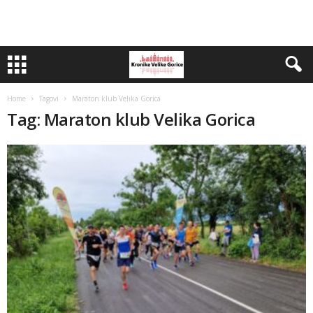
Home
Tagovi
Maraton klub Velika Gorica
Tag: Maraton klub Velika Gorica