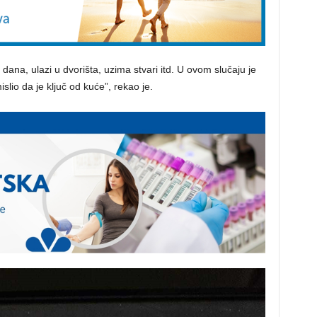
 dana, ulazi u dvorišta, uzima stvari itd. U ovom slučaju je
islio da je ključ od kuće”, rekao je.