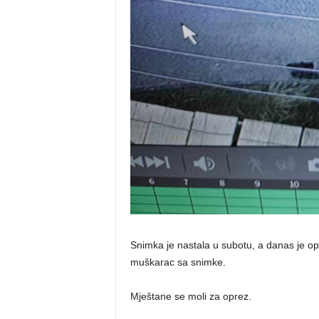
Snimka je nastala u subotu, a danas je op
muškarac sa snimke.
Mještane se moli za oprez.