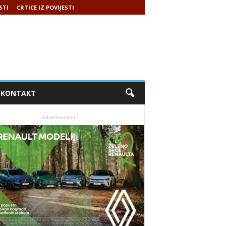
STI
CRTICE IZ POVIJESTI
KONTAKT
- Advertisement -