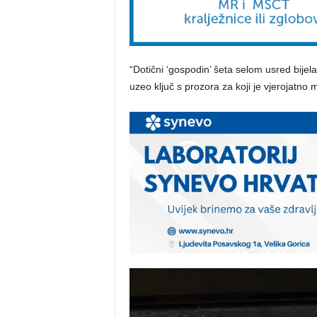
“Dotični ‘gospodin’ šeta selom usred bijela
uzeo ključ s prozora za koji je vjerojatno m