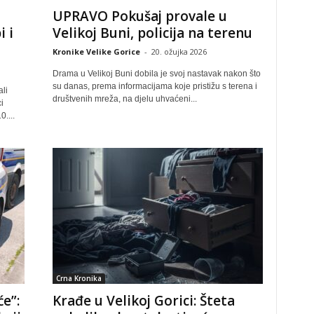
UPRAVO Pokušaj provale u
 i
Velikoj Buni, policija na terenu
Kronike Velike Gorice
-
20. ožujka 2026
Drama u Velikoj Buni dobila je svoj nastavak nakon što
su danas, prema informacijama koje pristižu s terena i
ali
društvenih mreža, na djelu uhvaćeni...
i
....
Crna Kronika
e”:
Krađe u Velikoj Gorici: Šteta