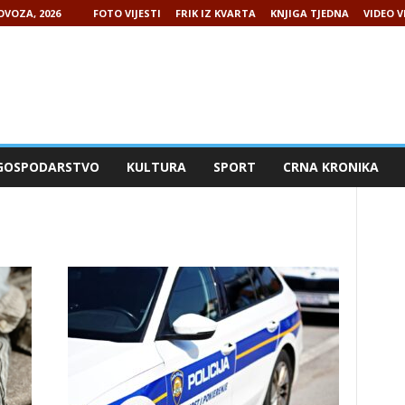
OVOZA, 2026
FOTO VIJESTI
FRIK IZ KVARTA
KNJIGA TJEDNA
VIDEO V
GOSPODARSTVO
KULTURA
SPORT
CRNA KRONIKA