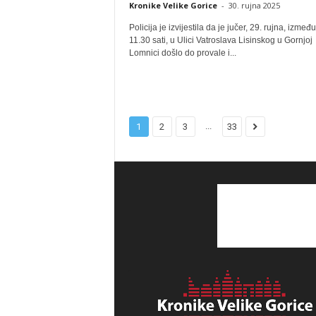
Kronike Velike Gorice
-
30. rujna 2025
Policija je izvijestila da je jučer, 29. rujna, između
11.30 sati, u Ulici Vatroslava Lisinskog u Gornjoj
Lomnici došlo do provale i...
...
1
2
3
33