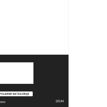
PULARNE KATEGORIJE
18144
jeno