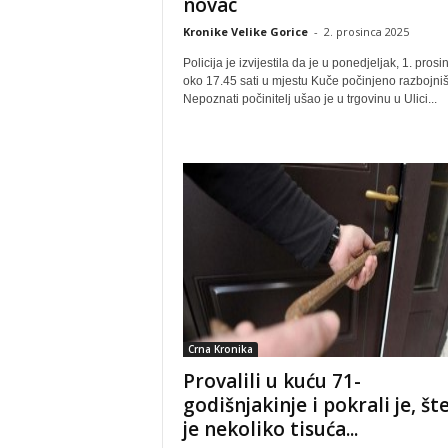
novac
Kronike Velike Gorice
-
2. prosinca 2025
Policija je izvijestila da je u ponedjeljak, 1. prosi
oko 17.45 sati u mjestu Kuče počinjeno razbojniš
Nepoznati počinitelj ušao je u trgovinu u Ulici...
Crna Kronika
Provalili u kuću 71-
godišnjakinje i pokrali je, št
je nekoliko tisuća...