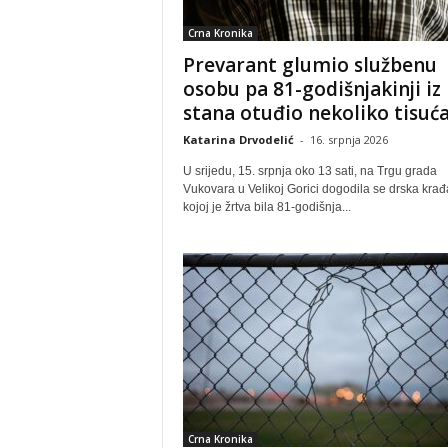
Crna Kronika
Prevarant glumio službenu
osobu pa 81-godišnjakinji iz
stana otuđio nekoliko tisuća.
Katarina Drvodelić
-
16. srpnja 2026
U srijedu, 15. srpnja oko 13 sati, na Trgu grada
Vukovara u Velikoj Gorici dogodila se drska krađ
kojoj je žrtva bila 81-godišnja...
Crna Kronika