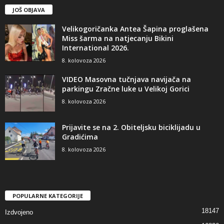
JOŠ OBJAVA
Velikogoričanka Antea Šapina proglašena
Miss šarma na natjecanju Bikini
International 2026.
8. kolovoza 2026
VIDEO Masovna tučnjava navijača na
parkingu Zračne luke u Velikoj Gorici
8. kolovoza 2026
Prijavite se na 2. Obiteljsku biciklijadu u
Gradićima
8. kolovoza 2026
POPULARNE KATEGORIJE
18147
Izdvojeno