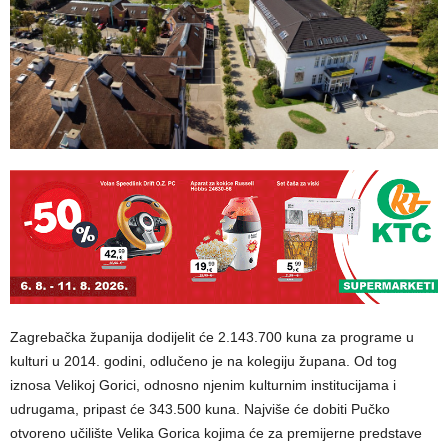
Zagrebačka županija dodijelit će 2.143.700 kuna za programe u
kulturi
u 2014. godini,
odlučeno je na kolegiju župana. Od tog
iznosa Velikoj Gorici, odnosno njenim kulturnim institucijama i
udrugama, pripast će 343.500 kuna.
Najviše će dobiti
Pučko
otvoreno učilište Velika Gorica kojima će
za premijerne predstave