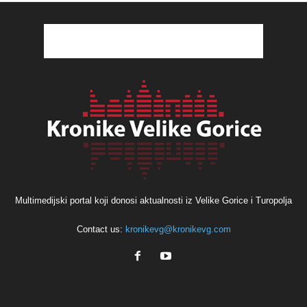
Multimedijski portal koji donosi aktualnosti iz Velike Gorice i Turopolja
Contact us:
kronikevg@kronikevg.com