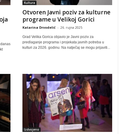
Kultura
Otvoren Javni poziv za kulturne
oja
programe u Velikoj Gorici
Katarina Drvodelić
-
26. rujna 2025
Grad Velika Gorica objavio je Javni poziv za
predlaganje programa i projekata javnih potreba u
 danas
kulturi za 2026. godinu. Na natječaj se mogu prijaviti...
kt
Izdvojeno