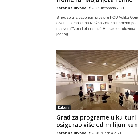
Katarina Drvodelić
-
23. listopada 2021
Sinoć se u izložbenom prostoru POU Velika Gori
otvorila samostalna izložba Zorana Homena pod
nazivom "Moja ljeta i zime". Riječ je o radovima
jednog...
Kultura
Grad za programe u kulturi
osigurao više od milijun ku
Katarina Drvodelić
-
28. siječnja 2021