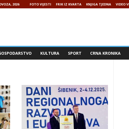
OVOZA, 2026
FOTO VIJESTI
FRIK IZ KVARTA
KNJIGA TJEDNA
VIDEO V
GOSPODARSTVO
KULTURA
SPORT
CRNA KRONIKA