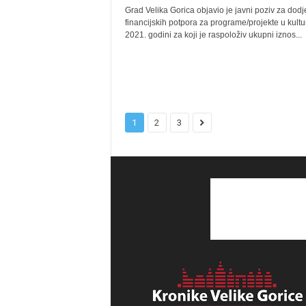
Grad Velika Gorica objavio je javni poziv za dodj
financijskih potpora za programe/projekte u kultur
2021. godini za koji je raspoloživ ukupni iznos...
1
2
3