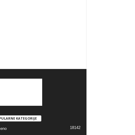
PULARNE KATEGORIJE
18142
jeno