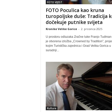
FOTO VIJEST
FOTO Poculica kao kruna
turopoljske duše: Tradicija k
dočekuje putnike svijeta
Kronike Velike Gorice
-
2. prosinca 2025
U prostoru odlazaka Zračne luke Franjo Tuđman
je otvorena izložba „Crowned by Tradition”, proje
kojim Turistička zajednica i Grad Velika Gorica u
suradnji...
Kultura