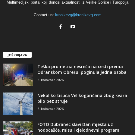
Multimedijski portal koji donosi aktualnosti iz Velike Gorice i Turopolja
Contact us:
kronikevg@kronikevg.com
JOŠ OBJAVA
Teška prometna nesreća na cesti prema
Odranskom Obrežu: poginula jedna osoba
5. kolovoza 2026
Nekoliko tisuća Velikogoričana zbog kvara
bilo bez struje
5. kolovoza 2026
FOTO Dubranec slavi Dan mjesta uz
hodočašće, misu i cjelodnevni program