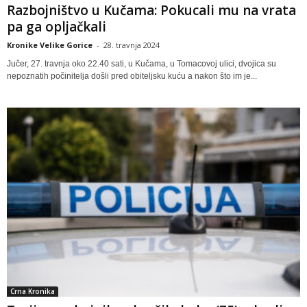
Razbojništvo u Kučama: Pokucali mu na vrata
pa ga opljačkali
Kronike Velike Gorice
-
28. travnja 2024
Jučer, 27. travnja oko 22.40 sati, u Kučama, u Tomacovoj ulici, dvojica su
nepoznatih počinitelja došli pred obiteljsku kuću a nakon što im je...
Crna Kronika