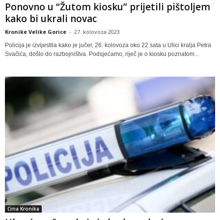
Ponovno u “Žutom kiosku” prijetili pištoljem
kako bi ukrali novac
Kronike Velike Gorice
-
27. kolovoza 2023
Policija je izvijestila kako je jučer, 26. kolovoza oko 22 sata u Ulici kralja Petra
Svačića, došlo do razbojništva. Podsjećamo, riječ je o kiosku poznatom...
Crna Kronika