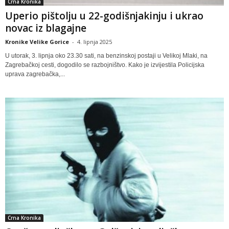
Crna Kronika
Uperio pištolju u 22-godišnjakinju i ukrao
novac iz blagajne
Kronike Velike Gorice
-
4. lipnja 2025
U utorak, 3. lipnja oko 23.30 sati, na benzinskoj postaji u Velikoj Mlaki, na
Zagrebačkoj cesti, dogodilo se razbojništvo. Kako je izvijestila Policijska
uprava zagrebačka,...
Crna Kronika