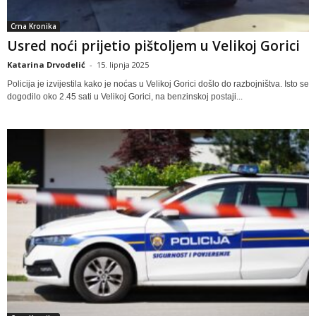
Crna Kronika
Usred noći prijetio pištoljem u Velikoj Gorici
Katarina Drvodelić
-
15. lipnja 2025
Policija je izvijestila kako je noćas u Velikoj Gorici došlo do razbojništva. Isto se
dogodilo oko 2.45 sati u Velikoj Gorici, na benzinskoj postaji...