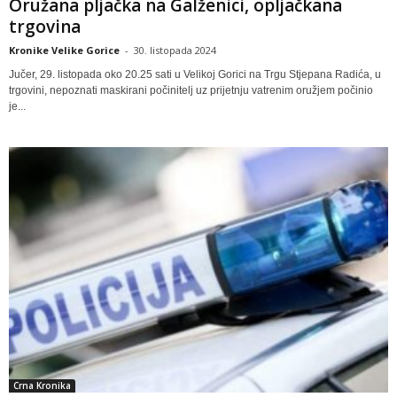
Oružana pljačka na Galženici, opljačkana
trgovina
Kronike Velike Gorice
-
30. listopada 2024
Jučer, 29. listopada oko 20.25 sati u Velikoj Gorici na Trgu Stjepana Radića, u
trgovini, nepoznati maskirani počinitelj uz prijetnju vatrenim oružjem počinio
je...
Crna Kronika