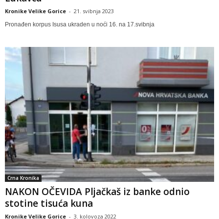
Kronike Velike Gorice
-
21. svibnja 2023
Pronađen korpus Isusa ukraden u noći 16. na 17.svibnja
Crna Kronika
NAKON OČEVIDA Pljačkaš iz banke odnio
stotine tisuća kuna
Kronike Velike Gorice
-
3. kolovoza 2022