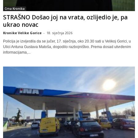
Crna Kronika
STRAŠNO Došao joj na vrata, ozlijedio je, pa
ukrao novac
Kronike Velike Gorice
-
18. siječnja 2026
Policija je izvijestila da se jučer, 17. siječnja, oko 20.30 sati u Velikoj Gorici, u
Ulici Antuna Gustava Matoša, dogodilo razbojništvo. Prema dosad utvrđenim
informacijama,...